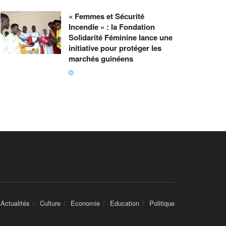
« Femmes et Sécurité
Incendie » : la Fondation
Solidarité Féminine lance une
initiative pour protéger les
marchés guinéens
Actualités
Culture
Economie
Education
Politique