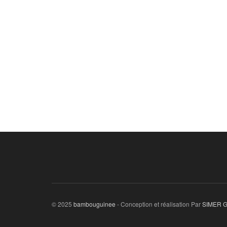
© 2025
bambouguinee
- Conception et réalisation Par
SIMER 