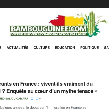
E
ACTUALITÉS
CULTURE
EDUCATION
POLITIQUE
SA
rants en France : vivent-ils vraiment du
l ? Enquête au cœur d’un mythe tenace »
ED SALIOU CAMARA
0
lusieurs années, le débat sur l’immigration en France est