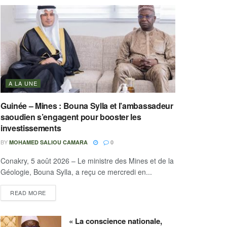
A LA UNE
Guinée – Mines : Bouna Sylla et l’ambassadeur
saoudien s’engagent pour booster les
investissements
BY
MOHAMED SALIOU CAMARA
0
Conakry, 5 août 2026 – Le ministre des Mines et de la
Géologie, Bouna Sylla, a reçu ce mercredi en...
READ MORE
« La conscience nationale,