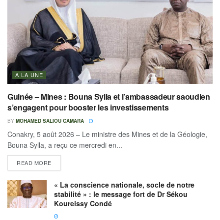
A LA UNE
Guinée – Mines : Bouna Sylla et l’ambassadeur saoudien
s’engagent pour booster les investissements
BY
MOHAMED SALIOU CAMARA
Conakry, 5 août 2026 – Le ministre des Mines et de la Géologie,
Bouna Sylla, a reçu ce mercredi en...
READ MORE
« La conscience nationale, socle de notre
stabilité » : le message fort de Dr Sékou
Koureissy Condé