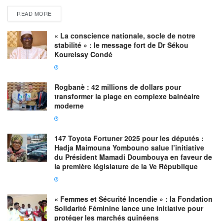
READ MORE
« La conscience nationale, socle de notre
stabilité » : le message fort de Dr Sékou
Koureissy Condé
Rogbanè : 42 millions de dollars pour
transformer la plage en complexe balnéaire
moderne
147 Toyota Fortuner 2025 pour les députés :
Hadja Maimouna Yombouno salue l’initiative
du Président Mamadi Doumbouya en faveur de
la première législature de la Ve République
« Femmes et Sécurité Incendie » : la Fondation
Solidarité Féminine lance une initiative pour
protéger les marchés guinéens