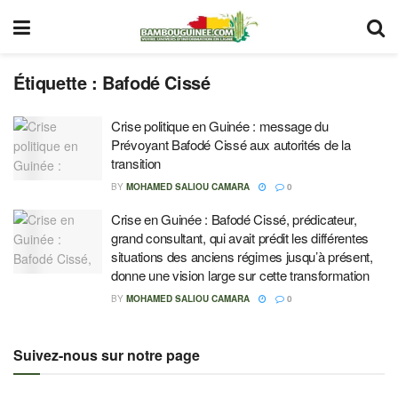
Étiquette :
Bafodé Cissé
Crise politique en Guinée : message du
Prévoyant Bafodé Cissé aux autorités de la
transition
BY
MOHAMED SALIOU CAMARA
0
Crise en Guinée : Bafodé Cissé, prédicateur,
grand consultant, qui avait prédit les différentes
situations des anciens régimes jusqu’à présent,
donne une vision large sur cette transformation
BY
MOHAMED SALIOU CAMARA
0
Suivez-nous sur notre page