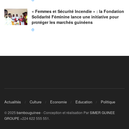
« Femmes et Sécurité Incendie » : la Fondation
Solidarité Féminine lance une initiative pour
protéger les marchés guinéens
Actualités
Culture
Economie
Education
Politique
© 2025
bambouguinee
- Conception et réalisation Par
SIMER GUINEE
GROUPE
+224 622 555 551.