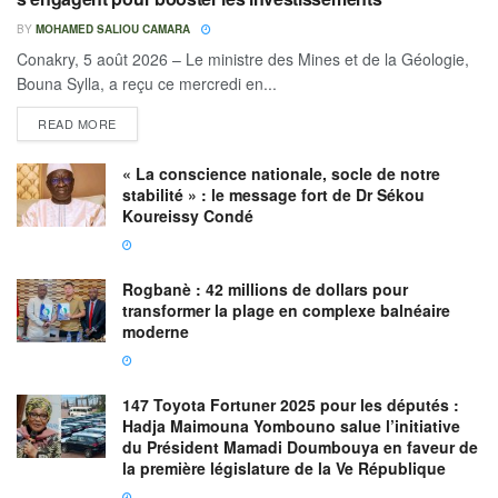
BY
MOHAMED SALIOU CAMARA
Conakry, 5 août 2026 – Le ministre des Mines et de la Géologie,
Bouna Sylla, a reçu ce mercredi en...
READ MORE
« La conscience nationale, socle de notre
stabilité » : le message fort de Dr Sékou
Koureissy Condé
Rogbanè : 42 millions de dollars pour
transformer la plage en complexe balnéaire
moderne
147 Toyota Fortuner 2025 pour les députés :
Hadja Maimouna Yombouno salue l’initiative
du Président Mamadi Doumbouya en faveur de
la première législature de la Ve République