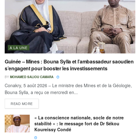
A LA UNE
Guinée – Mines : Bouna Sylla et l’ambassadeur saoudien
s’engagent pour booster les investissements
BY
MOHAMED SALIOU CAMARA
Conakry, 5 août 2026 – Le ministre des Mines et de la Géologie,
Bouna Sylla, a reçu ce mercredi en...
READ MORE
« La conscience nationale, socle de notre
stabilité » : le message fort de Dr Sékou
Koureissy Condé