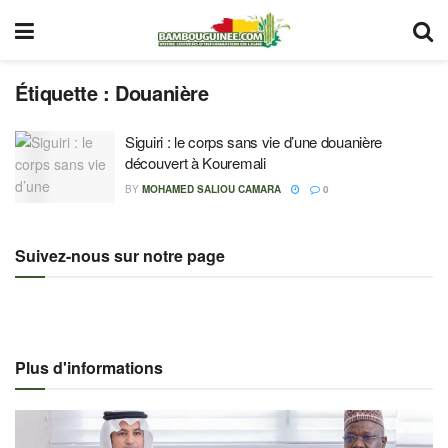
Étiquette :
Douanière
Siguiri : le corps sans vie d’une douanière
découvert à Kouremali
BY
MOHAMED SALIOU CAMARA
0
Suivez-nous sur notre page
Plus d'informations