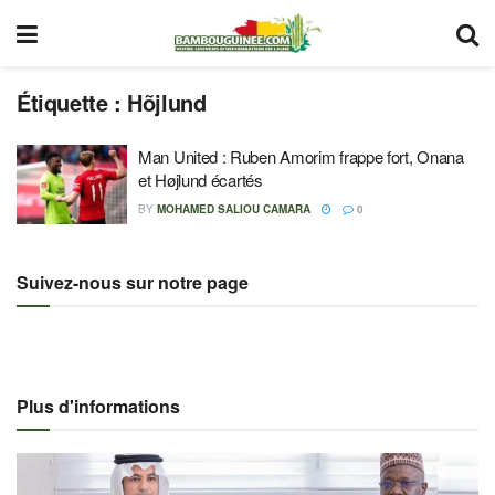
Étiquette :
Hõjlund
Man United : Ruben Amorim frappe fort, Onana
et Højlund écartés
BY
MOHAMED SALIOU CAMARA
0
Suivez-nous sur notre page
Plus d'informations