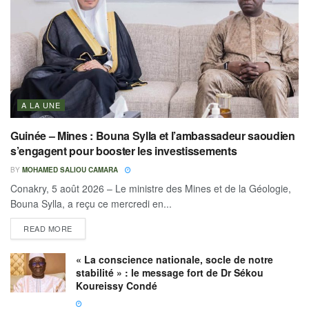
A LA UNE
Guinée – Mines : Bouna Sylla et l’ambassadeur saoudien
s’engagent pour booster les investissements
BY
MOHAMED SALIOU CAMARA
Conakry, 5 août 2026 – Le ministre des Mines et de la Géologie,
Bouna Sylla, a reçu ce mercredi en...
READ MORE
« La conscience nationale, socle de notre
stabilité » : le message fort de Dr Sékou
Koureissy Condé