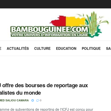
E
ACTUALITÉS
CULTURE
EDUCATION
POLITIQUE
SA
J offre des bourses de reportage aux
alistes du monde
ED SALIOU CAMARA
0
amme de subventions de reporting de l'ICFJ est conçu pour