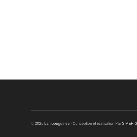
© 2025
bambouguinee
- Conception et réalisation Par
SIMER 