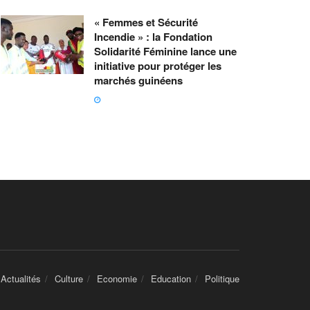
« Femmes et Sécurité
Incendie » : la Fondation
Solidarité Féminine lance une
initiative pour protéger les
marchés guinéens
Actualités
Culture
Economie
Education
Politique