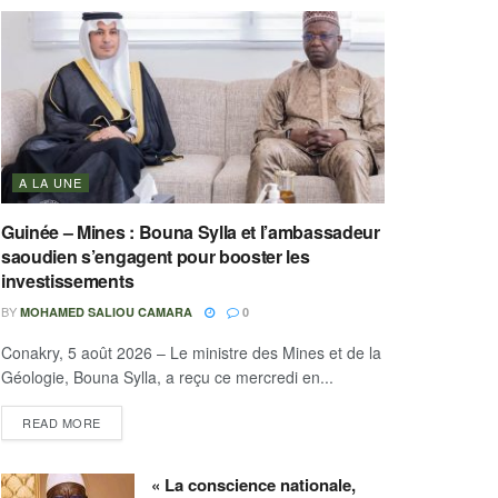
A LA UNE
Guinée – Mines : Bouna Sylla et l’ambassadeur
saoudien s’engagent pour booster les
investissements
BY
MOHAMED SALIOU CAMARA
0
Conakry, 5 août 2026 – Le ministre des Mines et de la
Géologie, Bouna Sylla, a reçu ce mercredi en...
READ MORE
« La conscience nationale,