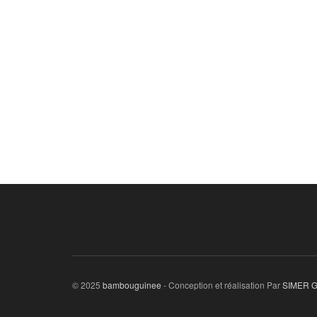
© 2025
bambouguinee
- Conception et réalisation Par
SIMER 