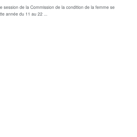
 session de la Commission de la condition de la femme se
tte année du 11 au 22 ...