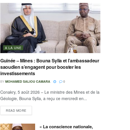
A LA UNE
Guinée – Mines : Bouna Sylla et l’ambassadeur
saoudien s’engagent pour booster les
investissements
BY
MOHAMED SALIOU CAMARA
0
Conakry, 5 août 2026 – Le ministre des Mines et de la
Géologie, Bouna Sylla, a reçu ce mercredi en...
READ MORE
« La conscience nationale,