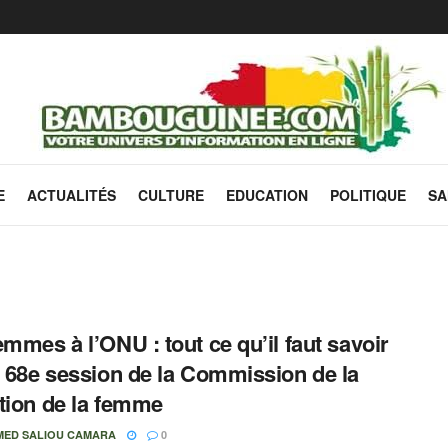
E
ACTUALITÉS
CULTURE
EDUCATION
POLITIQUE
SA
emmes à l’ONU : tout ce qu’il faut savoir
a 68e session de la Commission de la
tion de la femme
ED SALIOU CAMARA
0