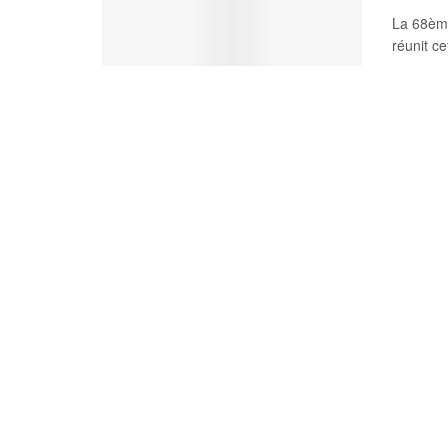
La 68ème
réunit ce