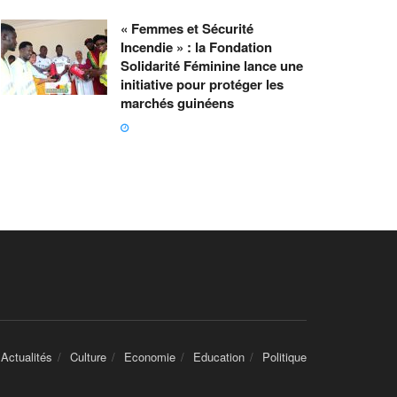
« Femmes et Sécurité
Incendie » : la Fondation
Solidarité Féminine lance une
initiative pour protéger les
marchés guinéens
Actualités
Culture
Economie
Education
Politique