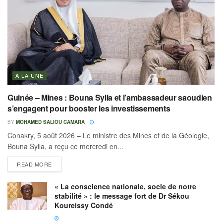
A LA UNE
Guinée – Mines : Bouna Sylla et l’ambassadeur saoudien
s’engagent pour booster les investissements
BY
MOHAMED SALIOU CAMARA
Conakry, 5 août 2026 – Le ministre des Mines et de la Géologie,
Bouna Sylla, a reçu ce mercredi en...
READ MORE
« La conscience nationale, socle de notre
stabilité » : le message fort de Dr Sékou
Koureissy Condé