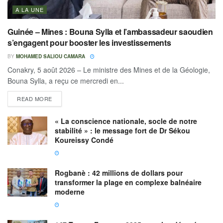
A LA UNE
Guinée – Mines : Bouna Sylla et l’ambassadeur saoudien
s’engagent pour booster les investissements
BY
MOHAMED SALIOU CAMARA
Conakry, 5 août 2026 – Le ministre des Mines et de la Géologie,
Bouna Sylla, a reçu ce mercredi en...
READ MORE
« La conscience nationale, socle de notre
stabilité » : le message fort de Dr Sékou
Koureissy Condé
Rogbanè : 42 millions de dollars pour
transformer la plage en complexe balnéaire
moderne