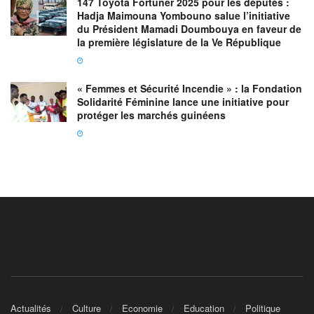
147 Toyota Fortuner 2025 pour les députés :
Hadja Maimouna Yombouno salue l’initiative
du Président Mamadi Doumbouya en faveur de
la première législature de la Ve République
« Femmes et Sécurité Incendie » : la Fondation
Solidarité Féminine lance une initiative pour
protéger les marchés guinéens
Actualités
Culture
Economie
Education
Politique