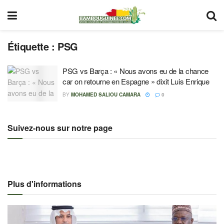
Étiquette :
PSG
PSG vs Barça : « Nous avons eu de la chance
car on retourne en Espagne » dixit Luis Enrique
BY
MOHAMED SALIOU CAMARA
0
Suivez-nous sur notre page
Plus d'informations