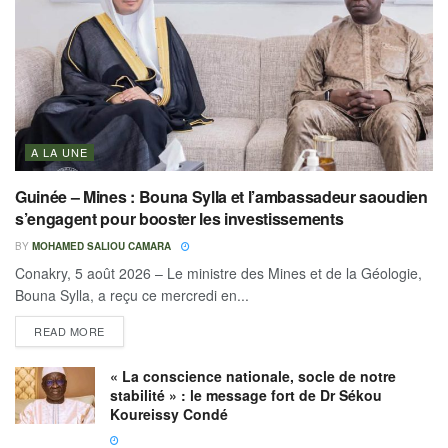
A LA UNE
Guinée – Mines : Bouna Sylla et l’ambassadeur saoudien
s’engagent pour booster les investissements
BY
MOHAMED SALIOU CAMARA
Conakry, 5 août 2026 – Le ministre des Mines et de la Géologie,
Bouna Sylla, a reçu ce mercredi en...
READ MORE
« La conscience nationale, socle de notre
stabilité » : le message fort de Dr Sékou
Koureissy Condé