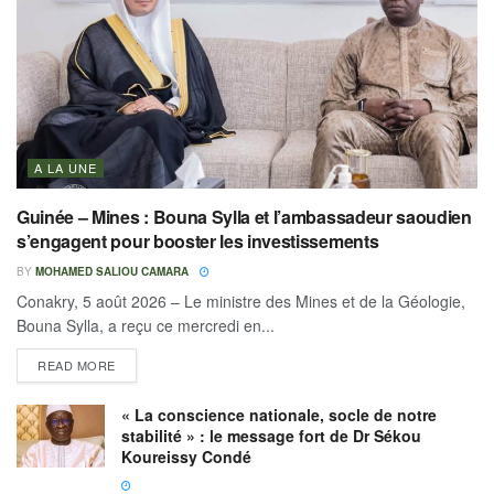
A LA UNE
Guinée – Mines : Bouna Sylla et l’ambassadeur saoudien
s’engagent pour booster les investissements
BY
MOHAMED SALIOU CAMARA
Conakry, 5 août 2026 – Le ministre des Mines et de la Géologie,
Bouna Sylla, a reçu ce mercredi en...
READ MORE
« La conscience nationale, socle de notre
stabilité » : le message fort de Dr Sékou
Koureissy Condé