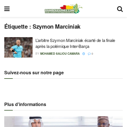
Étiquette :
Szymon Marciniak
L’arbitre Szymon Marciniak écarté de la finale
après la polémique Inter-Barça
BY
MOHAMED SALIOU CAMARA
0
Suivez-nous sur notre page
Plus d'informations