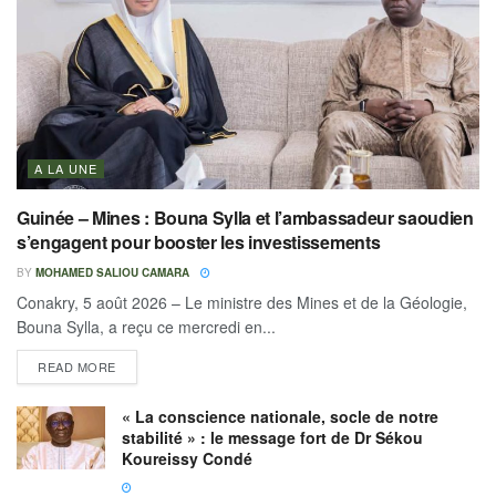
A LA UNE
Guinée – Mines : Bouna Sylla et l’ambassadeur saoudien
s’engagent pour booster les investissements
BY
MOHAMED SALIOU CAMARA
Conakry, 5 août 2026 – Le ministre des Mines et de la Géologie,
Bouna Sylla, a reçu ce mercredi en...
READ MORE
« La conscience nationale, socle de notre
stabilité » : le message fort de Dr Sékou
Koureissy Condé