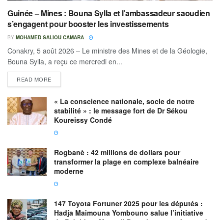
Guinée – Mines : Bouna Sylla et l’ambassadeur saoudien
s’engagent pour booster les investissements
BY
MOHAMED SALIOU CAMARA
Conakry, 5 août 2026 – Le ministre des Mines et de la Géologie,
Bouna Sylla, a reçu ce mercredi en...
READ MORE
« La conscience nationale, socle de notre
stabilité » : le message fort de Dr Sékou
Koureissy Condé
Rogbanè : 42 millions de dollars pour
transformer la plage en complexe balnéaire
moderne
147 Toyota Fortuner 2025 pour les députés :
Hadja Maimouna Yombouno salue l’initiative