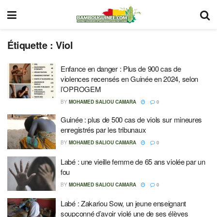
Étiquette :
Viol
Enfance en danger : Plus de 900 cas de
violences recensés en Guinée en 2024, selon
l’OPROGEM
BY
MOHAMED SALIOU CAMARA
0
Guinée : plus de 500 cas de viols sur mineures
enregistrés par les tribunaux
BY
MOHAMED SALIOU CAMARA
0
Labé : une vieille femme de 65 ans violée par un
fou
BY
MOHAMED SALIOU CAMARA
0
Labé : Zakariou Sow, un jeune enseignant
soupçonné d’avoir violé une de ses élèves