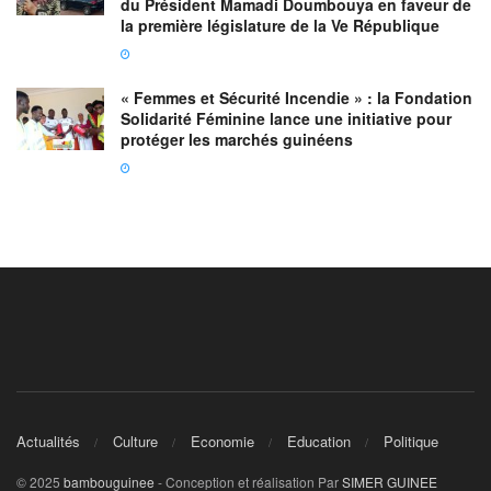
du Président Mamadi Doumbouya en faveur de
la première législature de la Ve République
« Femmes et Sécurité Incendie » : la Fondation
Solidarité Féminine lance une initiative pour
protéger les marchés guinéens
Actualités
Culture
Economie
Education
Politique
© 2025
bambouguinee
- Conception et réalisation Par
SIMER GUINEE