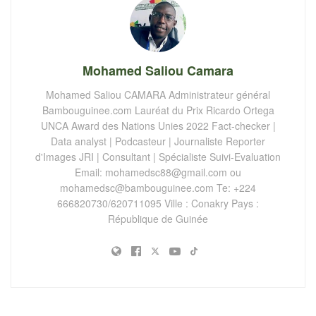
Mohamed Saliou Camara
Mohamed Saliou CAMARA Administrateur général
Bambouguinee.com Lauréat du Prix Ricardo Ortega
UNCA Award des Nations Unies 2022 Fact-checker |
Data analyst | Podcasteur | Journaliste Reporter
d'Images JRI | Consultant | Spécialiste Suivi-Evaluation
Email:
mohamedsc88@gmail.com
ou
mohamedsc@bambouguinee.com
Te: +224
666820730/620711095 Ville : Conakry Pays :
République de Guinée