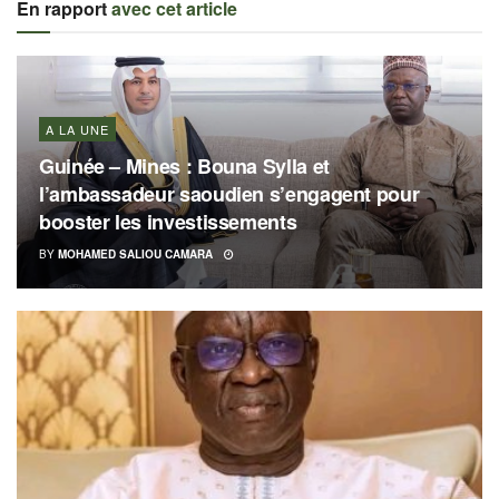
En rapport
avec cet article
A LA UNE
Guinée – Mines : Bouna Sylla et
l’ambassadeur saoudien s’engagent pour
booster les investissements
BY
MOHAMED SALIOU CAMARA