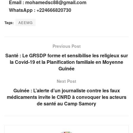
Email :
mohamedsc88@gmail.com
WhatsApp : +224666820730
Tags:
AEEMG
Previous Post
Santé : Le GRSDP forme et sensibilise les religieux sur
la Covid-19 et la Planification familiale en Moyenne
Guinée
Next Post
Guinée : L’alerte d’un journaliste contre les faux
médicaments invite le CNRD à convoquer les acteurs
de santé au Camp Samory