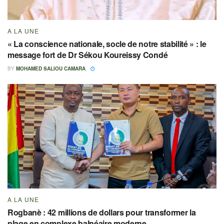
A LA UNE
« La conscience nationale, socle de notre stabilité » : le
message fort de Dr Sékou Koureissy Condé
BY
MOHAMED SALIOU CAMARA
A LA UNE
Rogbanè : 42 millions de dollars pour transformer la
plage en complexe balnéaire moderne