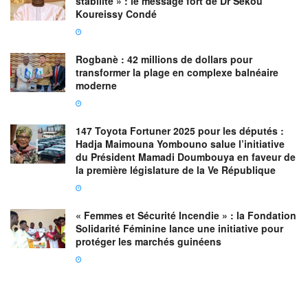
stabilité » : le message fort de Dr Sékou
Koureissy Condé
Rogbanè : 42 millions de dollars pour
transformer la plage en complexe balnéaire
moderne
147 Toyota Fortuner 2025 pour les députés :
Hadja Maimouna Yombouno salue l’initiative
du Président Mamadi Doumbouya en faveur de
la première législature de la Ve République
« Femmes et Sécurité Incendie » : la Fondation
Solidarité Féminine lance une initiative pour
protéger les marchés guinéens