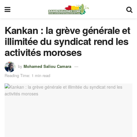
Kankan : la grève générale et
illimitée du syndicat rend les
activités moroses
by
Mohamed Saliou Camara
Reading Time: 1 min read