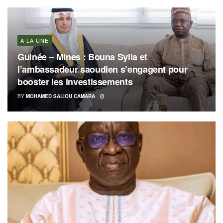
A LA UNE
Guinée – Mines : Bouna Sylla et
l’ambassadeur saoudien s’engagent pour
booster les investissements
BY
MOHAMED SALIOU CAMARA