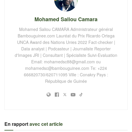
Mohamed Saliou Camara
Mohamed Saliou CAMARA Administrateur général
Bambouguinee.com Lauréat du Prix Ricardo Ortega
UNCA Award des Nations Unies 2022 Fact-checker |
Data analyst | Podcasteur | Journaliste Reporter
d'Images JRI | Consultant | Spécialiste Suivi-Evaluation
Email:
mohamedsc88@gmail.com
ou
mohamedsc@bambouguinee.com
Te: +224
666820730/620711095 Ville : Conakry Pays :
République de Guinée
En rapport
avec cet article