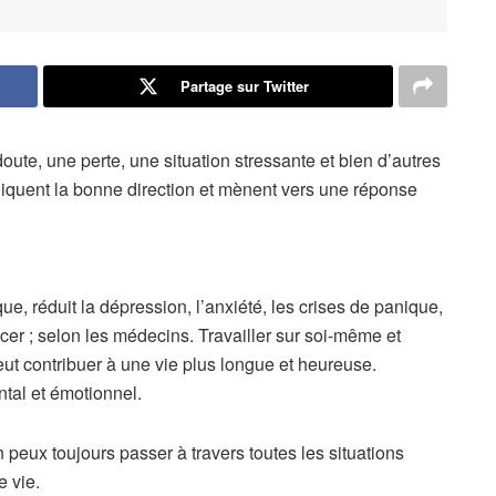
Partage sur Twitter
ute, une perte, une situation stressante et bien d’autres
ndiquent la bonne direction et mènent vers une réponse
ue, réduit la dépression, l’anxiété, les crises de panique,
er ; selon les médecins. Travailler sur soi-même et
eut contribuer à une vie plus longue et heureuse.
ntal et émotionnel.
 peux toujours passer à travers toutes les situations
e vie.