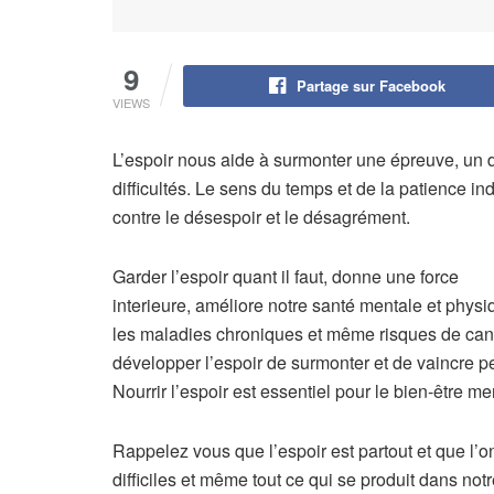
9
Partage sur Facebook
VIEWS
L’espoir nous aide à surmonter une épreuve, un do
difficultés. Le sens du temps et de la patience i
contre le désespoir et le désagrément.
Garder l’espoir quant il faut, donne une force
interieure, améliore notre santé mentale et physiq
les maladies chroniques et même risques de canc
développer l’espoir de surmonter et de vaincre p
Nourrir l’espoir est essentiel pour le bien-être me
Rappelez vous que l’espoir est partout et que l’on
difficiles et même tout ce qui se produit dans notr