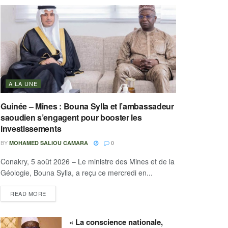
A LA UNE
Guinée – Mines : Bouna Sylla et l’ambassadeur
saoudien s’engagent pour booster les
investissements
BY
MOHAMED SALIOU CAMARA
0
Conakry, 5 août 2026 – Le ministre des Mines et de la
Géologie, Bouna Sylla, a reçu ce mercredi en...
READ MORE
« La conscience nationale,