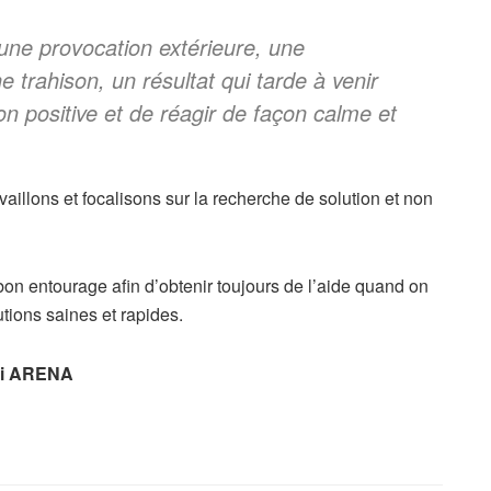
une provocation extérieure, une
 trahison, un résultat qui tarde à venir
n positive et de réagir de façon calme et
illons et focalisons sur la recherche de solution et non
bon entourage afin d’obtenir toujours de l’aide quand on
utions saines et rapides.
rti ARENA