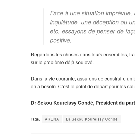
Face à une situation imprévue, 
inquiétude, une déception ou une
etc, essayons de penser de faço
positive.
Regardons les choses dans leurs ensembles, trava
sur le problème déjà soulevé.
Dans la vie courante, assurons de construire un 
en a besoin. C’est le point de départ pour les sol
Dr Sekou Koureissy Condé, Président du pa
Tags:
ARENA
Dr Sekou Koureissy Condé