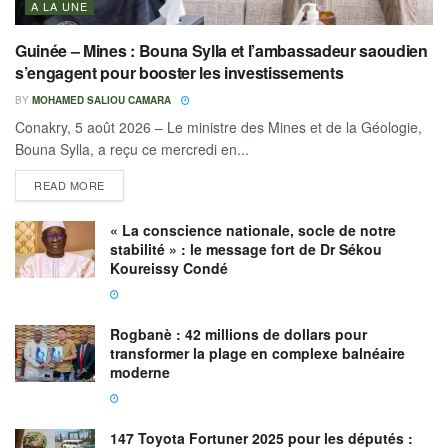
A LA UNE
Guinée – Mines : Bouna Sylla et l’ambassadeur saoudien
s’engagent pour booster les investissements
BY
MOHAMED SALIOU CAMARA
Conakry, 5 août 2026 – Le ministre des Mines et de la Géologie,
Bouna Sylla, a reçu ce mercredi en...
READ MORE
« La conscience nationale, socle de notre
stabilité » : le message fort de Dr Sékou
Koureissy Condé
Rogbanè : 42 millions de dollars pour
transformer la plage en complexe balnéaire
moderne
147 Toyota Fortuner 2025 pour les députés :