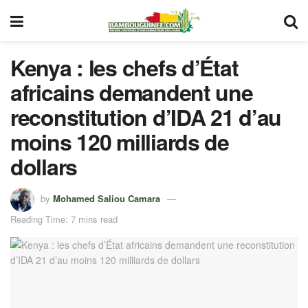
Kenya : les chefs d’État
africains demandent une
reconstitution d’IDA 21 d’au
moins 120 milliards de
dollars
by
Mohamed Saliou Camara
Reading Time: 7 mins read