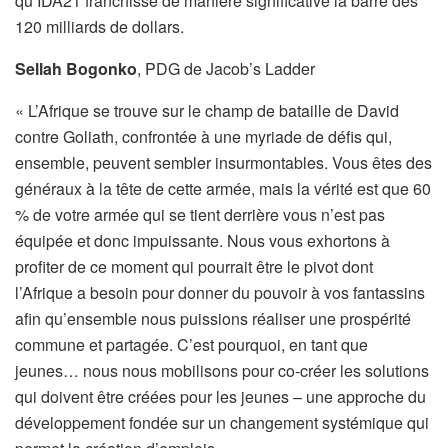
qu’IDA21 franchisse de manière significative la barre des
120 milliards de dollars.
Sellah Bogonko
, PDG de Jacob’s Ladder
« L’Afrique se trouve sur le champ de bataille de David
contre Goliath, confrontée à une myriade de défis qui,
ensemble, peuvent sembler insurmontables. Vous êtes des
généraux à la tête de cette armée, mais la vérité est que 60
% de votre armée qui se tient derrière vous n’est pas
équipée et donc impuissante. Nous vous exhortons à
profiter de ce moment qui pourrait être le pivot dont
l’Afrique a besoin pour donner du pouvoir à vos fantassins
afin qu’ensemble nous puissions réaliser une prospérité
commune et partagée. C’est pourquoi, en tant que
jeunes… nous nous mobilisons pour co-créer les solutions
qui doivent être créées pour les jeunes – une approche du
développement fondée sur un changement systémique qui