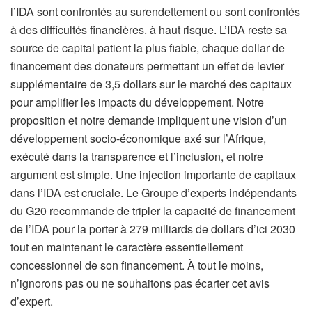
l’IDA sont confrontés au surendettement ou sont confrontés
à des difficultés financières. à haut risque. L’IDA reste sa
source de capital patient la plus fiable, chaque dollar de
financement des donateurs permettant un effet de levier
supplémentaire de 3,5 dollars sur le marché des capitaux
pour amplifier les impacts du développement. Notre
proposition et notre demande impliquent une vision d’un
développement socio-économique axé sur l’Afrique,
exécuté dans la transparence et l’inclusion, et notre
argument est simple. Une injection importante de capitaux
dans l’IDA est cruciale. Le Groupe d’experts indépendants
du G20 recommande de tripler la capacité de financement
de l’IDA pour la porter à 279 milliards de dollars d’ici 2030
tout en maintenant le caractère essentiellement
concessionnel de son financement. À tout le moins,
n’ignorons pas ou ne souhaitons pas écarter cet avis
d’expert.