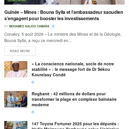
Guinée – Mines : Bouna Sylla et l’ambassadeur saoudien
s’engagent pour booster les investissements
BY
MOHAMED SALIOU CAMARA
Conakry, 5 août 2026 – Le ministre des Mines et de la Géologie,
Bouna Sylla, a reçu ce mercredi en...
READ MORE
« La conscience nationale, socle de notre
stabilité » : le message fort de Dr Sékou
Koureissy Condé
Rogbanè : 42 millions de dollars pour
transformer la plage en complexe balnéaire
moderne
147 Toyota Fortuner 2025 pour les députés :
Hadja Maimouna Yombouno salue l’initiative