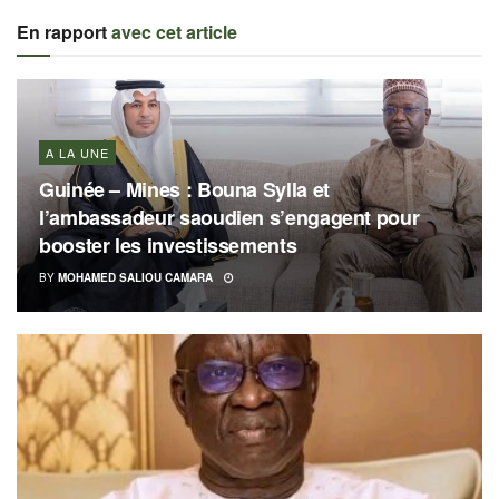
En rapport
avec cet article
A LA UNE
Guinée – Mines : Bouna Sylla et
l’ambassadeur saoudien s’engagent pour
booster les investissements
BY
MOHAMED SALIOU CAMARA