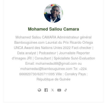
Mohamed Saliou Camara
Mohamed Saliou CAMARA Administrateur général
Bambouguinee.com Lauréat du Prix Ricardo Ortega
UNCA Award des Nations Unies 2022 Fact-checker |
Data analyst | Podcasteur | Journaliste Reporter
d'Images JRI | Consultant | Spécialiste Suivi-Evaluation
Email:
mohamedsc88@gmail.com
ou
mohamedsc@bambouguinee.com
Te: +224
666820730/620711095 Ville : Conakry Pays :
République de Guinée