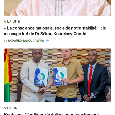
A LA UNE
« La conscience nationale, socle de notre stabilité » : le
message fort de Dr Sékou Koureissy Condé
BY
MOHAMED SALIOU CAMARA
A LA UNE
Rogbanè : 42 millions de dollars pour transformer la