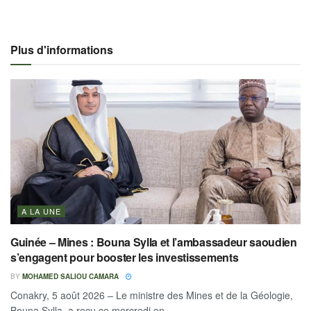
Plus d'informations
A LA UNE
Guinée – Mines : Bouna Sylla et l’ambassadeur saoudien
s’engagent pour booster les investissements
BY
MOHAMED SALIOU CAMARA
Conakry, 5 août 2026 – Le ministre des Mines et de la Géologie,
Bouna Sylla, a reçu ce mercredi en...