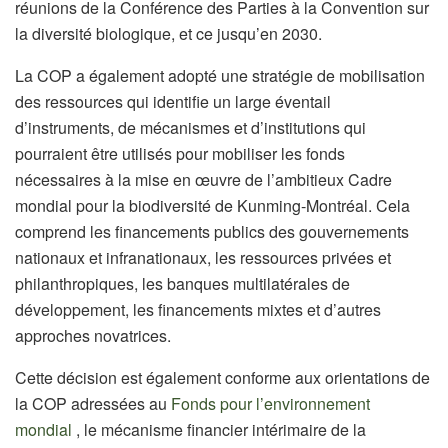
réunions de la Conférence des Parties à la Convention sur
la diversité biologique, et ce jusqu’en 2030.
La COP a également adopté une stratégie de mobilisation
des ressources qui identifie un large éventail
d’instruments, de mécanismes et d’institutions qui
pourraient être utilisés pour mobiliser les fonds
nécessaires à la mise en œuvre de l’ambitieux Cadre
mondial pour la biodiversité de Kunming-Montréal. Cela
comprend les financements publics des gouvernements
nationaux et infranationaux, les ressources privées et
philanthropiques, les banques multilatérales de
développement, les financements mixtes et d’autres
approches novatrices.
Cette décision est également conforme aux orientations de
la COP adressées au
Fonds pour l’environnement
mondial
, le mécanisme financier intérimaire de la