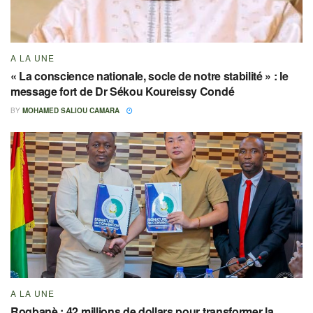
A LA UNE
« La conscience nationale, socle de notre stabilité » : le
message fort de Dr Sékou Koureissy Condé
BY
MOHAMED SALIOU CAMARA
A LA UNE
Rogbanè : 42 millions de dollars pour transformer la