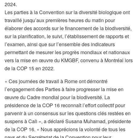
2024.
Les parties à la Convention sur la diversité biologique ont
travaillé jusqu’aux premières heures du matin pour
élaborer des accords sur le financement de la biodiversité,
sur la planification, le suivi, l’établissement de rapports et
l’examen, ainsi que sur l’ensemble des indicateurs
permettant de mesurer les progrès mondiaux et nationaux
vers la mise en œuvre du KMGBF, convenu à Montréal lors
de la COP 15 en 2022.
« Ces journées de travail à Rome ont démontré
l’engagement des Parties à faire progresser la mise en
œuvre du Cadre mondial pour la biodiversité. La
présidence de la COP 16 reconnaît l’effort collectif pour
parvenir à un consensus sur les questions clés restées en
suspens à Cali », a déclaré Susana Muhamad, présidente
de la COP 16. « Nous apprécions la volonté de tous les
pays et du Secrétariat de la Convention pour leur