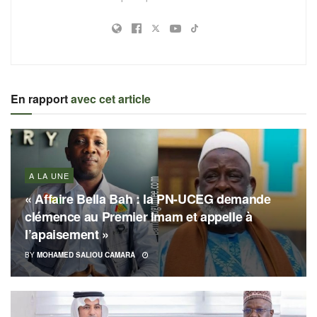
En rapport
avec cet article
A LA UNE
« Affaire Bella Bah : la PN-UCEG demande
clémence au Premier Imam et appelle à
l’apaisement »
BY
MOHAMED SALIOU CAMARA