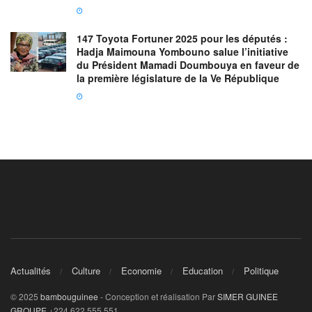
147 Toyota Fortuner 2025 pour les députés :
Hadja Maimouna Yombouno salue l’initiative
du Président Mamadi Doumbouya en faveur de
la première législature de la Ve République
Actualités
Culture
Economie
Education
Politique
© 2025
bambouguinee
- Conception et réalisation Par
SIMER GUINEE
GROUPE
+224 622 555 551.