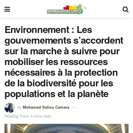
Environnement : Les
gouvernements s’accordent
sur la marche à suivre pour
mobiliser les ressources
nécessaires à la protection
de la biodiversité pour les
populations et la planète
by
Mohamed Saliou Camara
Reading Time: 6 mins read