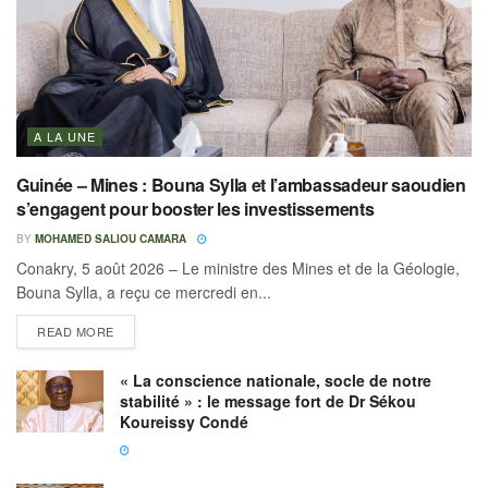
A LA UNE
Guinée – Mines : Bouna Sylla et l’ambassadeur saoudien
s’engagent pour booster les investissements
BY
MOHAMED SALIOU CAMARA
Conakry, 5 août 2026 – Le ministre des Mines et de la Géologie,
Bouna Sylla, a reçu ce mercredi en...
READ MORE
« La conscience nationale, socle de notre
stabilité » : le message fort de Dr Sékou
Koureissy Condé