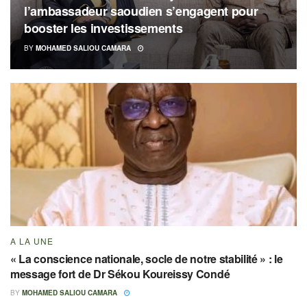
l’ambassadeur saoudien s’engagent pour
booster les investissements
BY
MOHAMED SALIOU CAMARA
A LA UNE
« La conscience nationale, socle de notre stabilité » : le
message fort de Dr Sékou Koureissy Condé
BY
MOHAMED SALIOU CAMARA