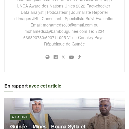
UNCA Award des Nations Unies 2022 Fact-checker |
Data analyst | Podcasteur | Journaliste Reporter
d'Images JRI | Consultant | Spécialiste Suivi-Evaluation
Email:
mohamedsc88@gmail.com
ou
mohamedsc@bambouguinee.com
Te: +224
666820730/620711095 Ville : Conakry Pays :
République de Guinée
En rapport
avec cet article
A LA UNE
Guinée – Mines : Bouna Sylla et