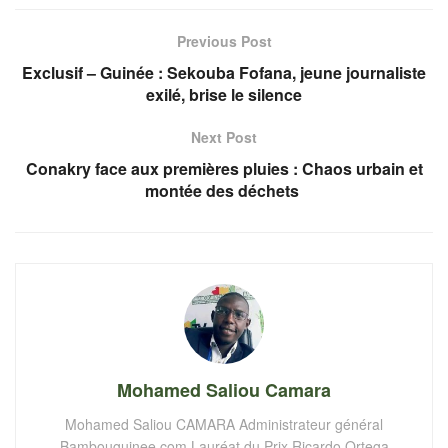
Previous Post
Exclusif – Guinée : Sekouba Fofana, jeune journaliste
exilé, brise le silence
Next Post
Conakry face aux premières pluies : Chaos urbain et
montée des déchets
Mohamed Saliou Camara
Mohamed Saliou CAMARA Administrateur général
Bambouguinee.com Lauréat du Prix Ricardo Ortega