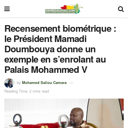
Recensement biométrique :
le Président Mamadi
Doumbouya donne un
exemple en s’enrolant au
Palais Mohammed V
by
Mohamed Saliou Camara
Reading Time: 2 mins read