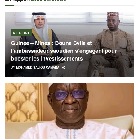
A LA UNE
Guinée – Mines : Bouna Sylla et
l’ambassadeur saoudien s’engagent pour
booster les investissements
BY
MOHAMED SALIOU CAMARA