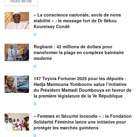
READ MORE
« La conscience nationale, socle de notre
stabilité » : le message fort de Dr Sékou
Koureissy Condé
Rogbanè : 42 millions de dollars pour
transformer la plage en complexe balnéaire
moderne
147 Toyota Fortuner 2025 pour les députés :
Hadja Maimouna Yombouno salue l’initiative
du Président Mamadi Doumbouya en faveur de
la première législature de la Ve République
« Femmes et Sécurité Incendie » : la Fondation
Solidarité Féminine lance une initiative pour
protéger les marchés guinéens