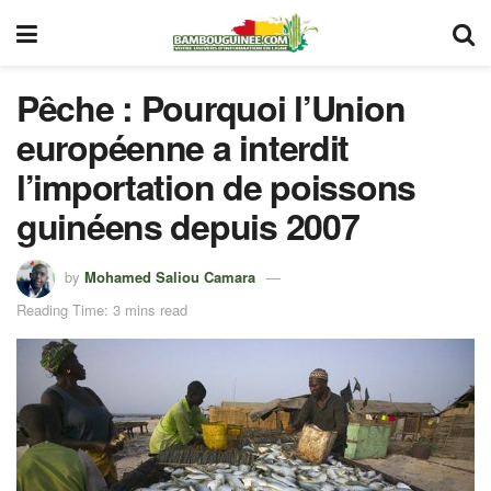
Pêche : Pourquoi l’Union
européenne a interdit
l’importation de poissons
guinéens depuis 2007
by
Mohamed Saliou Camara
Reading Time: 3 mins read