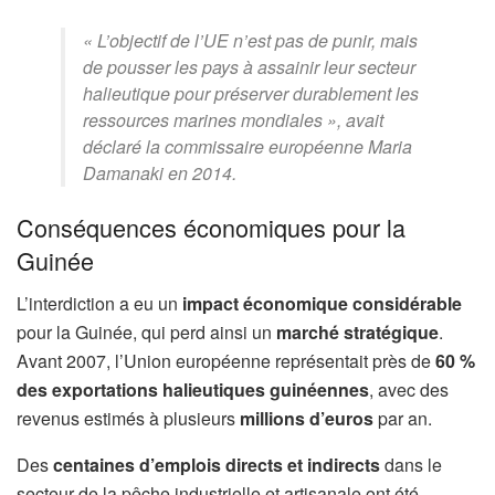
« L’objectif de l’UE n’est pas de punir, mais
de pousser les pays à assainir leur secteur
halieutique pour préserver durablement les
ressources marines mondiales »,
avait
déclaré la commissaire européenne Maria
Damanaki en 2014.
Conséquences économiques pour la
Guinée
L’interdiction a eu un
impact économique considérable
pour la Guinée, qui perd ainsi un
marché stratégique
.
Avant 2007, l’Union européenne représentait près de
60 %
des exportations halieutiques guinéennes
, avec des
revenus estimés à plusieurs
millions d’euros
par an.
Des
centaines d’emplois directs et indirects
dans le
secteur de la pêche industrielle et artisanale ont été