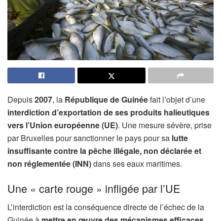
Depuis
2007
, la
République de Guinée
fait l’objet d’une
interdiction d’exportation de ses produits halieutiques
vers l’Union européenne (UE)
. Une mesure sévère, prise
par Bruxelles pour sanctionner le pays pour sa
lutte
insuffisante contre la pêche illégale, non déclarée et
non réglementée (INN)
dans ses eaux maritimes.
Une « carte rouge » infligée par l’UE
L’interdiction est la conséquence directe de l’échec de la
Guinée à
mettre en œuvre des mécanismes efficaces