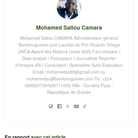
Mohamed Saliou Camara
Mohamed Saliou CAMARA Administrateur général
Bambouguinee.com Lauréat du Prix Ricardo Ortega
UNCA Award des Nations Unies 2022 Fact-checker |
Data analyst | Podcasteur | Journaliste Reporter
d'Images JRI | Consultant | Spécialiste Suivi-Evaluation
Email:
mohamedsc88@gmail.com
ou
mohamedsc@bambouguinee.com
Te: +224
666820730/620711095 Ville : Conakry Pays :
République de Guinée
En rapport
avec cet article