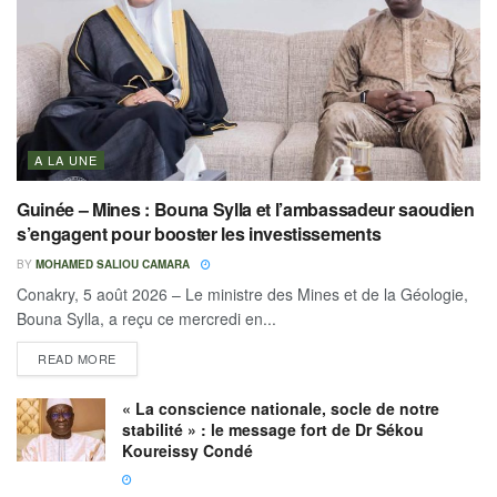
A LA UNE
Guinée – Mines : Bouna Sylla et l’ambassadeur saoudien
s’engagent pour booster les investissements
BY
MOHAMED SALIOU CAMARA
Conakry, 5 août 2026 – Le ministre des Mines et de la Géologie,
Bouna Sylla, a reçu ce mercredi en...
READ MORE
« La conscience nationale, socle de notre
stabilité » : le message fort de Dr Sékou
Koureissy Condé