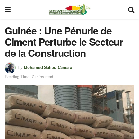
Guinée : Une Pénurie de
Ciment Perturbe le Secteur
de la Construction
by
Mohamed Saliou Camara
Reading Time: 2 mins read