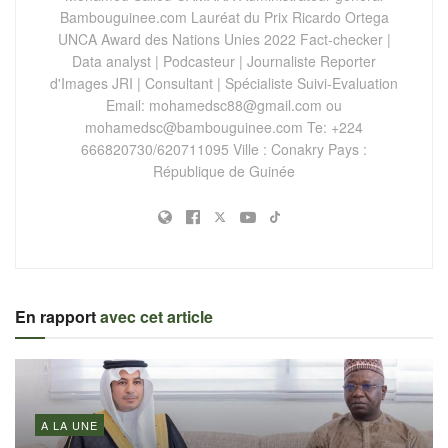
Bambouguinee.com Lauréat du Prix Ricardo Ortega
UNCA Award des Nations Unies 2022 Fact-checker |
Data analyst | Podcasteur | Journaliste Reporter
d'Images JRI | Consultant | Spécialiste Suivi-Evaluation
Email:
mohamedsc88@gmail.com
ou
mohamedsc@bambouguinee.com
Te: +224
666820730/620711095 Ville : Conakry Pays :
République de Guinée
En rapport
avec cet article
A LA UNE