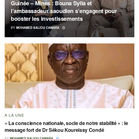
Guinée – Mines : Bouna Sylla et
l’ambassadeur saoudien s’engagent pour
booster les investissements
BY
MOHAMED SALIOU CAMARA
A LA UNE
« La conscience nationale, socle de notre stabilité » : le
message fort de Dr Sékou Koureissy Condé
BY
MOHAMED SALIOU CAMARA