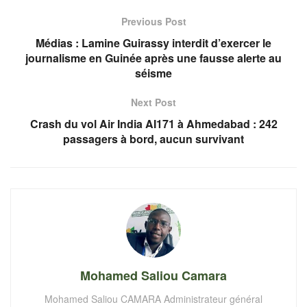
Previous Post
Médias : Lamine Guirassy interdit d’exercer le
journalisme en Guinée après une fausse alerte au
séisme
Next Post
Crash du vol Air India AI171 à Ahmedabad : 242
passagers à bord, aucun survivant
Mohamed Saliou Camara
Mohamed Saliou CAMARA Administrateur général