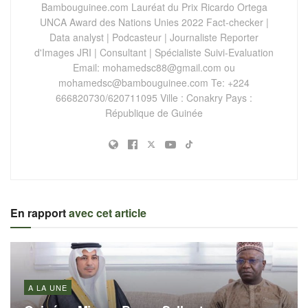
Bambouguinee.com Lauréat du Prix Ricardo Ortega
UNCA Award des Nations Unies 2022 Fact-checker |
Data analyst | Podcasteur | Journaliste Reporter
d'Images JRI | Consultant | Spécialiste Suivi-Evaluation
Email:
mohamedsc88@gmail.com
ou
mohamedsc@bambouguinee.com
Te: +224
666820730/620711095 Ville : Conakry Pays :
République de Guinée
En rapport
avec cet article
A LA UNE