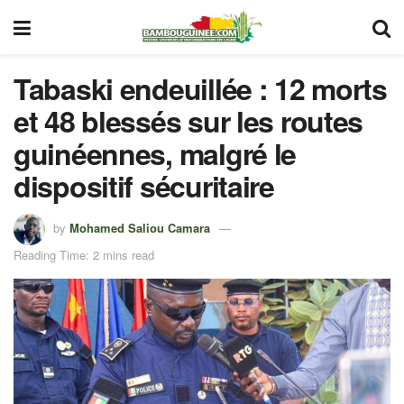
Tabaski endeuillée : 12 morts
et 48 blessés sur les routes
guinéennes, malgré le
dispositif sécuritaire
by
Mohamed Saliou Camara
Reading Time: 2 mins read