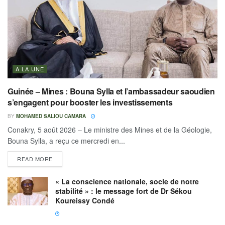
A LA UNE
Guinée – Mines : Bouna Sylla et l’ambassadeur saoudien
s’engagent pour booster les investissements
BY
MOHAMED SALIOU CAMARA
Conakry, 5 août 2026 – Le ministre des Mines et de la Géologie,
Bouna Sylla, a reçu ce mercredi en...
READ MORE
« La conscience nationale, socle de notre
stabilité » : le message fort de Dr Sékou
Koureissy Condé