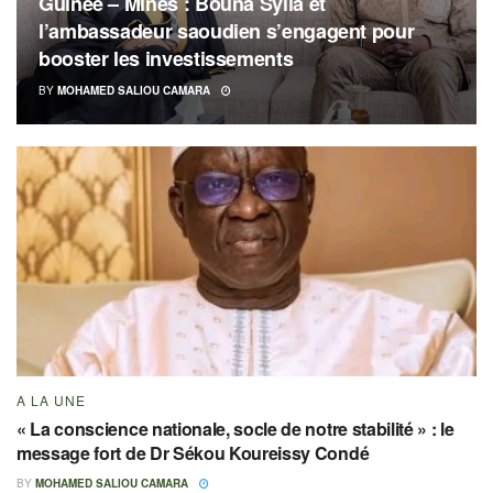
Guinée – Mines : Bouna Sylla et
l’ambassadeur saoudien s’engagent pour
booster les investissements
BY
MOHAMED SALIOU CAMARA
A LA UNE
« La conscience nationale, socle de notre stabilité » : le
message fort de Dr Sékou Koureissy Condé
BY
MOHAMED SALIOU CAMARA