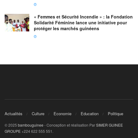
« Femmes et Sécurité Incendie » : la Fondation
Solidarité Féminine lance une initiative pour
protéger les marchés guinéens
Actualités
Culture
Economie
Education
Politique
© 2025
bambouguinee
- Conception et réalisation Par
SIMER GUINEE
GROUPE
+224 622 555 551.