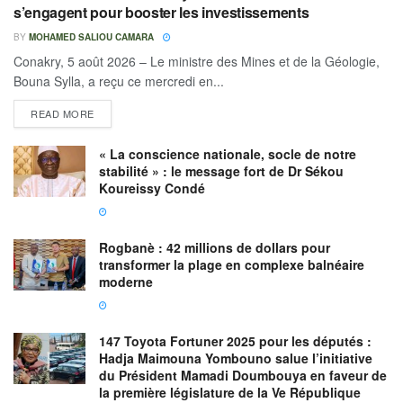
s’engagent pour booster les investissements
BY
MOHAMED SALIOU CAMARA
Conakry, 5 août 2026 – Le ministre des Mines et de la Géologie,
Bouna Sylla, a reçu ce mercredi en...
READ MORE
« La conscience nationale, socle de notre
stabilité » : le message fort de Dr Sékou
Koureissy Condé
Rogbanè : 42 millions de dollars pour
transformer la plage en complexe balnéaire
moderne
147 Toyota Fortuner 2025 pour les députés :
Hadja Maimouna Yombouno salue l’initiative
du Président Mamadi Doumbouya en faveur de
la première législature de la Ve République