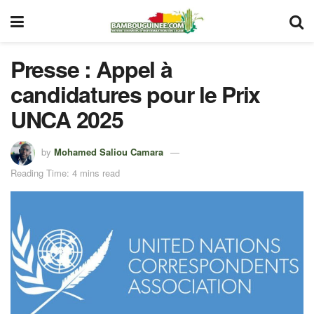
Presse : Appel à
candidatures pour le Prix ​​
UNCA 2025
by
Mohamed Saliou Camara
Reading Time: 4 mins read