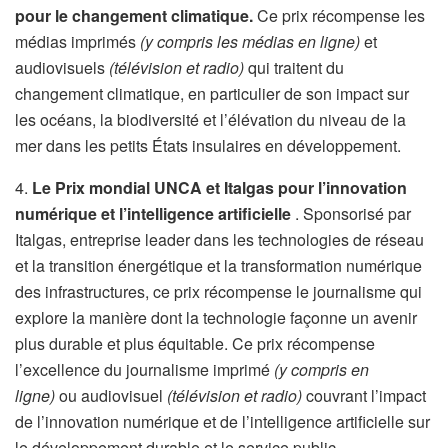
pour le changement climatique.
Ce prix récompense les
médias imprimés
(y compris les médias en ligne)
et
audiovisuels
(télévision et radio)
qui traitent du
changement climatique, en particulier de son impact sur
les océans, la biodiversité et l’élévation du niveau de la
mer dans les petits États insulaires en développement.
4.
Le Prix mondial UNCA et Italgas pour l’innovation
numérique et l’intelligence artificielle
. Sponsorisé par
Italgas, entreprise leader dans les technologies de réseau
et la transition énergétique et la transformation numérique
des infrastructures, ce prix récompense le journalisme qui
explore la manière dont la technologie façonne un avenir
plus durable et plus équitable. Ce prix récompense
l’excellence du journalisme imprimé
(y compris en
ligne)
ou audiovisuel
(télévision et radio)
couvrant l’impact
de l’innovation numérique et de l’intelligence artificielle sur
le développement durable et le service public.