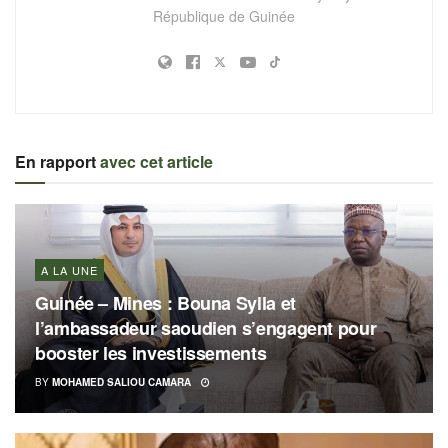
République de Guinée
En rapport
avec cet article
A LA UNE
Guinée – Mines : Bouna Sylla et
l’ambassadeur saoudien s’engagent pour
booster les investissements
BY
MOHAMED SALIOU CAMARA