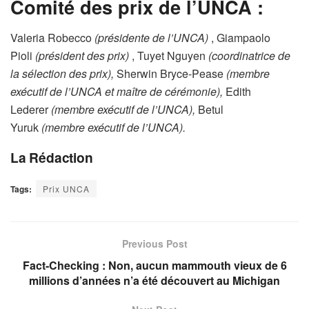
Comité des prix de l’UNCA :
Valeria Robecco
(présidente de l’UNCA)
, Giampaolo
Pioli
(président des prix)
, Tuyet Nguyen
(coordinatrice de
la sélection des prix),
Sherwin Bryce-Pease
(membre
exécutif de l’UNCA et maître de cérémonie),
Edith
Lederer
(membre exécutif de l’UNCA),
Betul
Yuruk
(membre exécutif de l’UNCA).
La Rédaction
Tags:
Prix UNCA
Previous Post
Fact‑Checking : Non, aucun mammouth vieux de 6
millions d’années n’a été découvert au Michigan