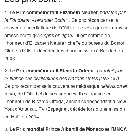
1.
Le Prix commémoratif Elizabeth Neuffer,
parrainé par
la Fondation Alexander Bodini
. Ce prix récompense la
couverture médiatique de l’ONU et de ses agences dans la
presse écrite
(y compris en ligne)
. Il est nommé en
l’honneur d’Elizabeth Neuffer, cheffe du bureau du Boston
Globe à l’ONU, décédée lors d’une mission à Bagdad en
2003.
2.
Le Prix commémoratif Ricardo Ortega
,
parrainé par
l’Alliance des civilisations des Nations Unies
(UNAOC)
.
Ce prix récompense la couverture médiatique
(télévision et
radio)
de l’ONU et de ses agences. Il est nommé en
l’honneur de Ricardo Ortega, ancien correspondant à New
York d’Antena 3 TV (Espagne), décédé lors d’une mission
en Haïti en 2004.
3.
Le Prix mondial Prince Albert II de Monaco et l’UNCA