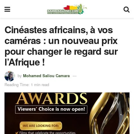
Cinéastes africains, à vos
caméras : un nouveau prix
pour changer le regard sur
l’Afrique !
by
Mohamed Saliou Camara
Reading Time: 1 min read