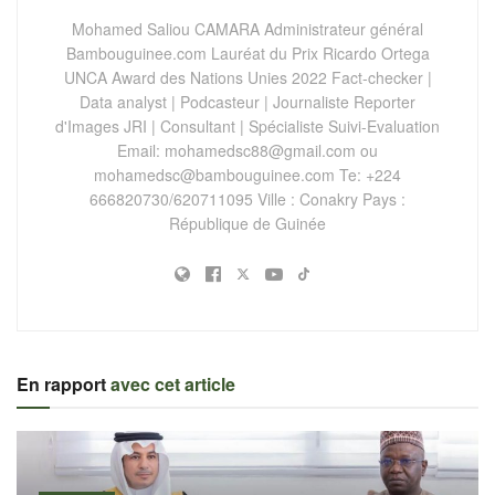
Mohamed Saliou CAMARA Administrateur général
Bambouguinee.com Lauréat du Prix Ricardo Ortega
UNCA Award des Nations Unies 2022 Fact-checker |
Data analyst | Podcasteur | Journaliste Reporter
d'Images JRI | Consultant | Spécialiste Suivi-Evaluation
Email:
mohamedsc88@gmail.com
ou
mohamedsc@bambouguinee.com
Te: +224
666820730/620711095 Ville : Conakry Pays :
République de Guinée
En rapport
avec cet article