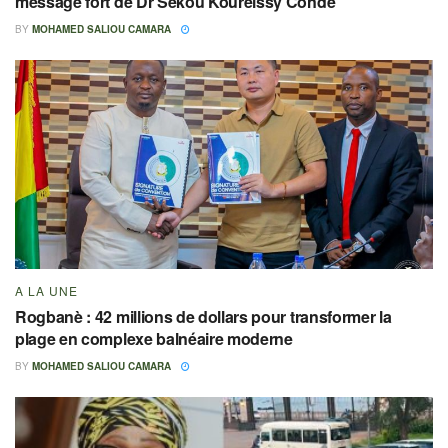
message fort de Dr Sékou Koureissy Condé
BY
MOHAMED SALIOU CAMARA
A LA UNE
Rogbanè : 42 millions de dollars pour transformer la
plage en complexe balnéaire moderne
BY
MOHAMED SALIOU CAMARA