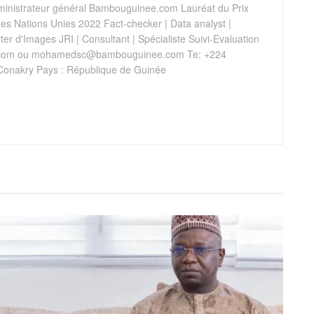
istrateur général Bambouguinee.com Lauréat du Prix
s Nations Unies 2022 Fact-checker | Data analyst |
er d'Images JRI | Consultant | Spécialiste Suivi-Evaluation
com
ou
mohamedsc@bambouguinee.com
Te: +224
Conakry Pays : République de Guinée