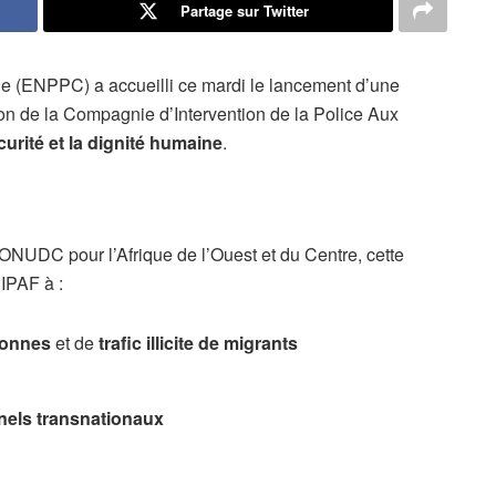
Partage sur Twitter
ile (ENPPC) a accueilli ce mardi le lancement d’une
on de la Compagnie d’Intervention de la Police Aux
curité et la dignité humaine
.
ONUDC pour l’Afrique de l’Ouest et du Centre, cette
CIPAF à :
sonnes
et de
trafic illicite de migrants
nels transnationaux