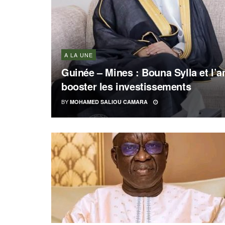
A LA UNE
Guinée – Mines : Bouna Sylla et l
booster les investissements
BY
MOHAMED SALIOU CAMARA