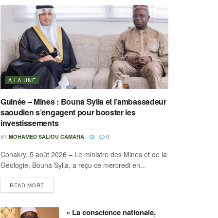
A LA UNE
Guinée – Mines : Bouna Sylla et l’ambassadeur
saoudien s’engagent pour booster les
investissements
BY
MOHAMED SALIOU CAMARA
0
Conakry, 5 août 2026 – Le ministre des Mines et de la
Géologie, Bouna Sylla, a reçu ce mercredi en...
READ MORE
« La conscience nationale,