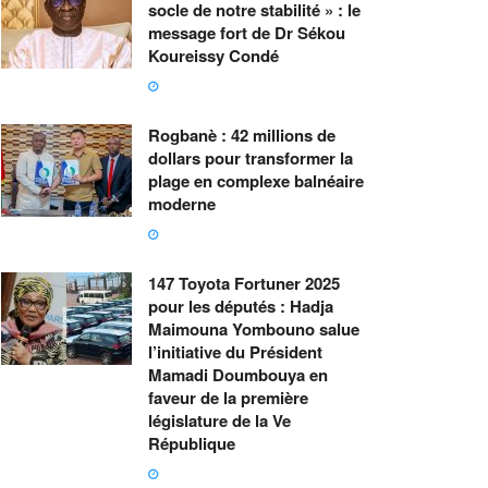
socle de notre stabilité » : le
message fort de Dr Sékou
Koureissy Condé
Rogbanè : 42 millions de
dollars pour transformer la
plage en complexe balnéaire
moderne
147 Toyota Fortuner 2025
pour les députés : Hadja
Maimouna Yombouno salue
l’initiative du Président
Mamadi Doumbouya en
faveur de la première
législature de la Ve
République