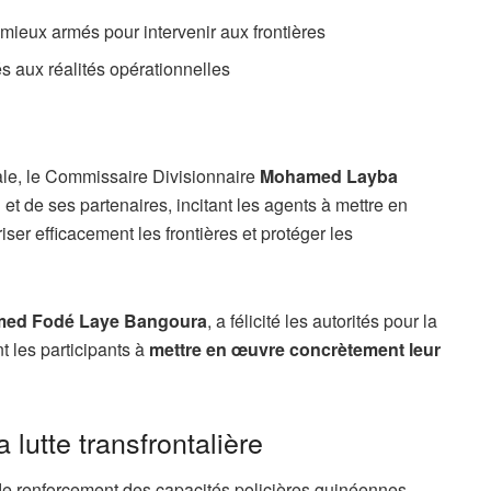
 mieux armés pour intervenir aux frontières
s aux réalités opérationnelles
ale, le Commissaire Divisionnaire
Mohamed Layba
 de ses partenaires, incitant les agents à mettre en
er efficacement les frontières et protéger les
ed Fodé Laye Bangoura
, a félicité les autorités pour la
t les participants à
mettre en œuvre concrètement leur
 lutte transfrontalière
e renforcement des capacités policières guinéennes,