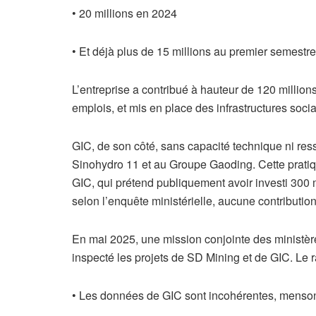
• 20 millions en 2024
• Et déjà plus de 15 millions au premier semestr
L’entreprise a contribué à hauteur de 120 millio
emplois, et mis en place des infrastructures soc
GIC, de son côté, sans capacité technique ni ress
Sinohydro 11 et au Groupe Gaoding. Cette pratiqu
GIC, qui prétend publiquement avoir investi 300 m
selon l’enquête ministérielle, aucune contribution
En mai 2025, une mission conjointe des ministère
inspecté les projets de SD Mining et de GIC. Le r
• Les données de GIC sont incohérentes, mensong