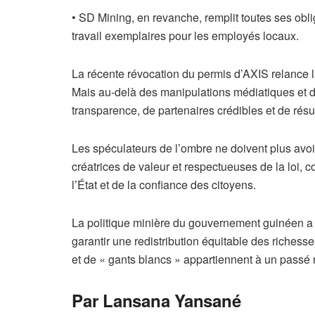
• SD Mining, en revanche, remplit toutes ses obli
travail exemplaires pour les employés locaux.
La récente révocation du permis d’AXIS relance la
Mais au-delà des manipulations médiatiques et d
transparence, de partenaires crédibles et de résu
Les spéculateurs de l’ombre ne doivent plus avoir
créatrices de valeur et respectueuses de la loi,
l’État et de la confiance des citoyens.
La politique minière du gouvernement guinéen a to
garantir une redistribution équitable des richess
et de « gants blancs » appartiennent à un passé 
Par Lansana Yansané