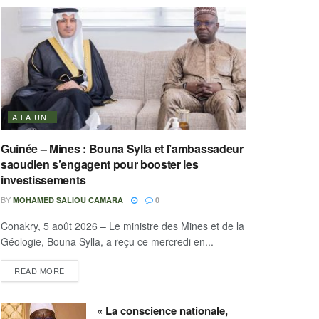
A LA UNE
Guinée – Mines : Bouna Sylla et l’ambassadeur
saoudien s’engagent pour booster les
investissements
BY
MOHAMED SALIOU CAMARA
0
Conakry, 5 août 2026 – Le ministre des Mines et de la
Géologie, Bouna Sylla, a reçu ce mercredi en...
READ MORE
« La conscience nationale,