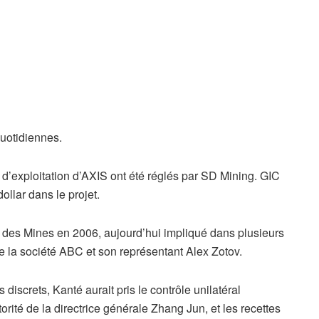
quotidiennes.
s d’exploitation d’AXIS ont été réglés par SD Mining. GIC
ollar dans le projet.
 des Mines en 2006, aujourd’hui impliqué dans plusieurs
 la société ABC et son représentant Alex Zotov.
discrets, Kanté aurait pris le contrôle unilatéral
rité de la directrice générale Zhang Jun, et les recettes