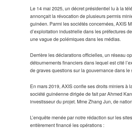
Le 14 mai 2025, un décret présidentiel lu à la 
annonçait la révocation de plusieurs permis minie
guinéen. Parmi les sociétés concernées, AXIS
d’exploitation industrielle dans les préfectures de 
une vague de polémiques dans les médias.
Derrière les déclarations officielles, un réseau o
détournements financiers dans lequel est cité l’
de graves questions sur la gouvernance dans le 
En mars 2019, AXIS confie ses droits miniers à 
société guinéenne dirigée de fait par Ahmed Kant
investisseur du projet. Mme Zhang Jun, de national
L’enquête menée par notre rédaction sur les site
entièrement financé les opérations :