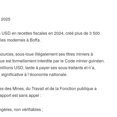
e 2025
ns USD en recettes fiscales en 2024, créé plus de 3 500
iales modernes à Boffa.
ources, sous-loue illégalement ses titres miniers à
e est formellement interdite par le Code minier guinéen.
illions USD, tarde à payer ses sous-traitants et n’a,
 significative à l’économie nationale.
s des Mines, du Travail et de la Fonction publique a
apport est sans appel :
ères, non vérifiables ;