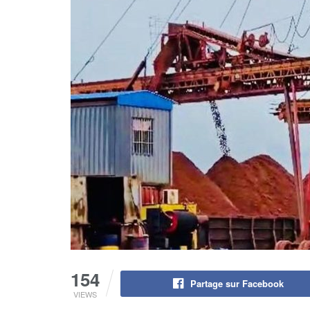
154
Partage sur Facebook
VIEWS