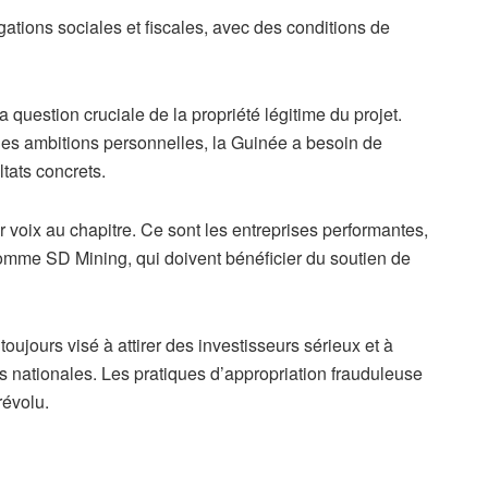
gations sociales et fiscales, avec des conditions de
 question cruciale de la propriété légitime du projet.
es ambitions personnelles, la Guinée a besoin de
ltats concrets.
 voix au chapitre. Ce sont les entreprises performantes,
 comme SD Mining, qui doivent bénéficier du soutien de
ujours visé à attirer des investisseurs sérieux et à
es nationales. Les pratiques d’appropriation frauduleuse
révolu.