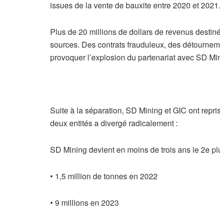
issues de la vente de bauxite entre 2020 et 2021
Plus de 20 millions de dollars de revenus destiné
sources. Des contrats frauduleux, des détourneme
provoquer l’explosion du partenariat avec SD Minin
Suite à la séparation, SD Mining et GIC ont repri
deux entités a divergé radicalement :
SD Mining devient en moins de trois ans le 2e pl
• 1,5 million de tonnes en 2022
• 9 millions en 2023