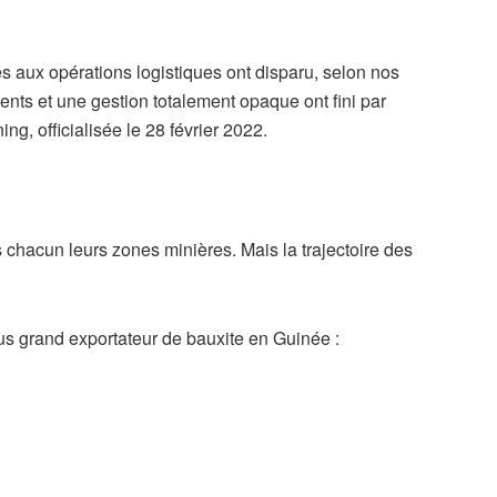
.
s aux opérations logistiques ont disparu, selon nos
nts et une gestion totalement opaque ont fini par
g, officialisée le 28 février 2022.
s chacun leurs zones minières. Mais la trajectoire des
us grand exportateur de bauxite en Guinée :