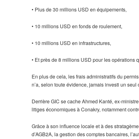
• Plus de 30 millions USD en équipements,
• 10 millions USD en fonds de roulement,
• 10 millions USD en infrastructures,
• Et près de 8 millions USD pour les opérations 
En plus de cela, les frais administratifs du permi
n’a, selon toute évidence, jamais investi un seul d
Derrière GIC se cache Ahmed Kanté, ex-ministre
litiges économiques à Conakry, notamment contre
Grâce à son influence locale et à des stratagèmes 
d’AGB2A, la gestion des comptes bancaires, l’auto