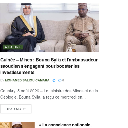
A LA UNE
Guinée – Mines : Bouna Sylla et l’ambassadeur
saoudien s’engagent pour booster les
investissements
BY
MOHAMED SALIOU CAMARA
0
Conakry, 5 août 2026 – Le ministre des Mines et de la
Géologie, Bouna Sylla, a reçu ce mercredi en...
READ MORE
« La conscience nationale,