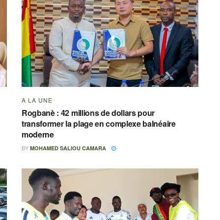
A LA UNE
Rogbanè : 42 millions de dollars pour
transformer la plage en complexe balnéaire
moderne
BY
MOHAMED SALIOU CAMARA