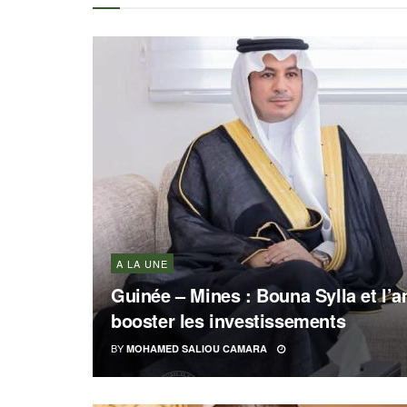
A LA UNE
Guinée – Mines : Bouna Sylla et l
booster les investissements
BY
MOHAMED SALIOU CAMARA