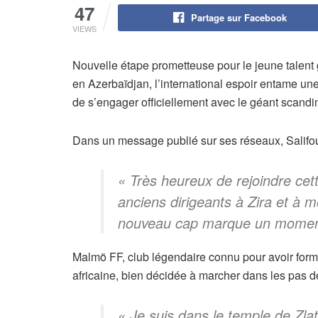
47
Partage sur Facebook
VIEWS
Nouvelle étape prometteuse pour le jeune talent
en Azerbaïdjan, l’international espoir entame une
de s’engager officiellement avec le géant scandin
Dans un message publié sur ses réseaux, Salifou
« Très heureux de rejoindre cet
anciens dirigeants à Zira et à 
nouveau cap marque un moment 
Malmö FF, club légendaire connu pour avoir formé
africaine, bien décidée à marcher dans les pas d
« Je suis dans le temple de Zla