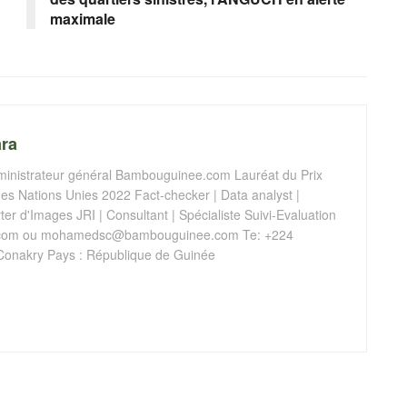
maximale
ra
istrateur général Bambouguinee.com Lauréat du Prix
s Nations Unies 2022 Fact-checker | Data analyst |
er d'Images JRI | Consultant | Spécialiste Suivi-Evaluation
com
ou
mohamedsc@bambouguinee.com
Te: +224
Conakry Pays : République de Guinée