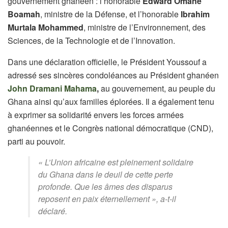
gouvernement ghanéen : l’honorable
Edward Omane
Boamah
, ministre de la Défense, et l’honorable
Ibrahim
Murtala Mohammed
, ministre de l’Environnement, des
Sciences, de la Technologie et de l’Innovation.
Dans une déclaration officielle, le Président Youssouf a
adressé ses sincères condoléances au Président ghanéen
John Dramani Mahama
,
au gouvernement, au peuple du
Ghana ainsi qu’aux familles éplorées. Il a également tenu
à exprimer sa solidarité envers les forces armées
ghanéennes et le Congrès national démocratique (CND),
parti au pouvoir.
« L’Union africaine est pleinement solidaire
du Ghana dans le deuil de cette perte
profonde. Que les âmes des disparus
reposent en paix éternellement », a-t-il
déclaré.