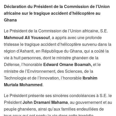
Déclaration du Président de la Commission de l’Union
africaine sur le tragique accident d’hélicoptère au
Ghana
Le Président de la Commission de l’Union africaine, S.E.
Mahmoud Ali Youssouf
, a appris avec une profonde
tristesse le tragique accident d’hélicoptère survenu dans la
région d’Ashanti, en République du Ghana, qui a coûté la
vie à huit personnes, dont le ministre ghanéen de la
Défense, l’honorable
Edward Omane Boamah,
et le
ministre de l’Environnement, des Sciences, de la
Technologie et de l’Innovation, l’honorable
Ibrahim
Murtala Mohammed
.
Le Président présente ses sincères condoléances à S.E. le
Président
John Dramani Mahama
, au gouvernement et au
peuple ghanéens, ainsi qu’aux familles endeuillées de
tous ceux qui ont perdu la vie dans cette tragédie