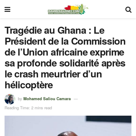
Tragédie au Ghana : Le
Président de la Commission
de l’Union africaine exprime
sa profonde solidarité après
le crash meurtrier d’un
hélicoptère
by
Mohamed Saliou Camara
Reading Time: 2 mins read