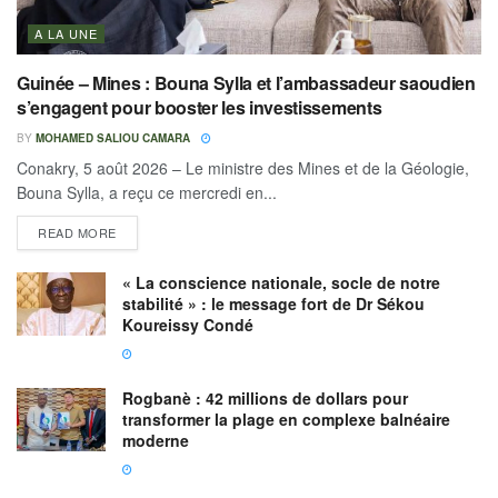
A LA UNE
Guinée – Mines : Bouna Sylla et l’ambassadeur saoudien
s’engagent pour booster les investissements
BY
MOHAMED SALIOU CAMARA
Conakry, 5 août 2026 – Le ministre des Mines et de la Géologie,
Bouna Sylla, a reçu ce mercredi en...
READ MORE
« La conscience nationale, socle de notre
stabilité » : le message fort de Dr Sékou
Koureissy Condé
Rogbanè : 42 millions de dollars pour
transformer la plage en complexe balnéaire
moderne