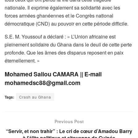
nationale. Il exprime également sa solidarité avec les
forces armées ghanéennes et le Congrès national
démocratique (CND) au pouvoir en cette période difficile.
S.E. M. Youssouf a déclaré : « L’Union africaine est
pleinement solidaire du Ghana dans le deuil de cette perte
profonde. Que les âmes des disparus reposent en paix
éternellement. »
Mohamed Saliou CAMARA || E-mail
mohamedsc88@gmail.com
Tags:
Crash au Ghana
Previous Post
“Servir, et non trahir” : Le cri de cœur d’Amadou Barry
à l’élite politique et citoyenne de Guinée