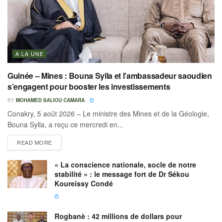
A LA UNE
Guinée – Mines : Bouna Sylla et l’ambassadeur saoudien
s’engagent pour booster les investissements
BY
MOHAMED SALIOU CAMARA
Conakry, 5 août 2026 – Le ministre des Mines et de la Géologie,
Bouna Sylla, a reçu ce mercredi en...
READ MORE
« La conscience nationale, socle de notre
stabilité » : le message fort de Dr Sékou
Koureissy Condé
Rogbanè : 42 millions de dollars pour