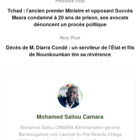
Previous Post
Tchad : l’ancien premier Ministre et opposant Succès
Masra condamné à 20 ans de prison, ses avocats
dénoncent un procès politique
Next Post
Décès de M. Diarra Condé : un serviteur de l’État et fils
de Nounkounkan tire sa révérence
Mohamed Saliou Camara
Mohamed Saliou CAMARA Administrateur général
Bambouguinee.com Lauréat du Prix Ricardo Ortega