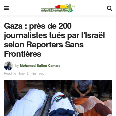
Gaza : près de 200
journalistes tués par l’Israël
selon Reporters Sans
Frontières
by
Mohamed Saliou Camara
Reading Time: 2 mins read