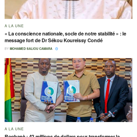
A LA UNE
« La conscience nationale, socle de notre stabilité » : le
message fort de Dr Sékou Koureissy Condé
BY
MOHAMED SALIOU CAMARA
A LA UNE
Rogbanè : 42 millions de dollars pour transformer la