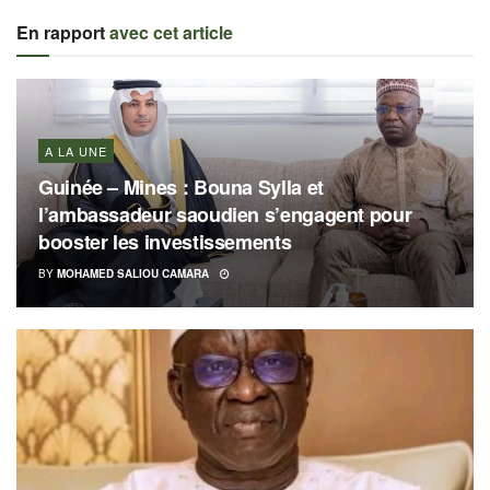
En rapport
avec cet article
A LA UNE
Guinée – Mines : Bouna Sylla et
l’ambassadeur saoudien s’engagent pour
booster les investissements
BY
MOHAMED SALIOU CAMARA