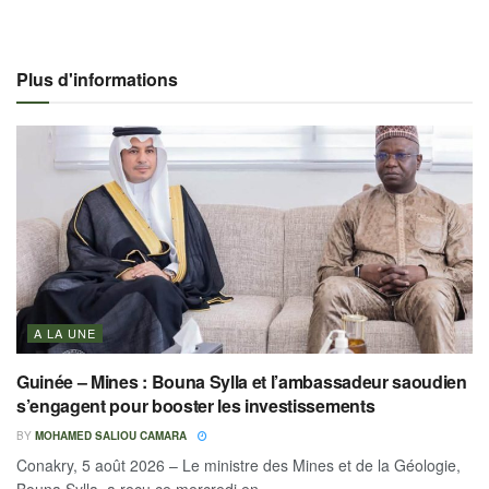
Plus d'informations
A LA UNE
Guinée – Mines : Bouna Sylla et l’ambassadeur saoudien
s’engagent pour booster les investissements
BY
MOHAMED SALIOU CAMARA
Conakry, 5 août 2026 – Le ministre des Mines et de la Géologie,
Bouna Sylla, a reçu ce mercredi en...