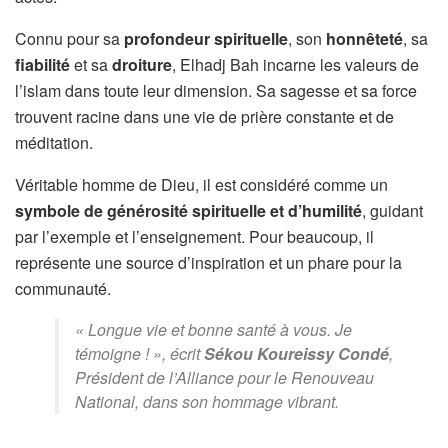
Connu pour sa
profondeur spirituelle
, son
honnêteté
, sa
fiabilité
et sa
droiture
, Elhadj Bah incarne les valeurs de
l’islam dans toute leur dimension. Sa sagesse et sa force
trouvent racine dans une vie de prière constante et de
méditation.
Véritable homme de Dieu, il est considéré comme un
symbole de générosité spirituelle et d’humilité
, guidant
par l’exemple et l’enseignement. Pour beaucoup, il
représente une source d’inspiration et un phare pour la
communauté.
« Longue vie et bonne santé à vous. Je
témoigne ! », écrit
Sékou Koureissy Condé
,
Président de l’Alliance pour le Renouveau
National, dans son hommage vibrant.