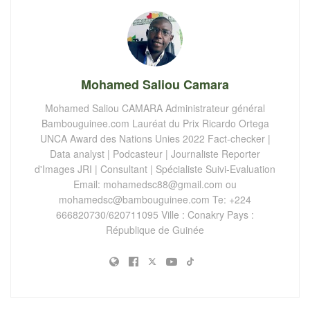
Mohamed Saliou Camara
Mohamed Saliou CAMARA Administrateur général
Bambouguinee.com Lauréat du Prix Ricardo Ortega
UNCA Award des Nations Unies 2022 Fact-checker |
Data analyst | Podcasteur | Journaliste Reporter
d'Images JRI | Consultant | Spécialiste Suivi-Evaluation
Email:
mohamedsc88@gmail.com
ou
mohamedsc@bambouguinee.com
Te: +224
666820730/620711095 Ville : Conakry Pays :
République de Guinée