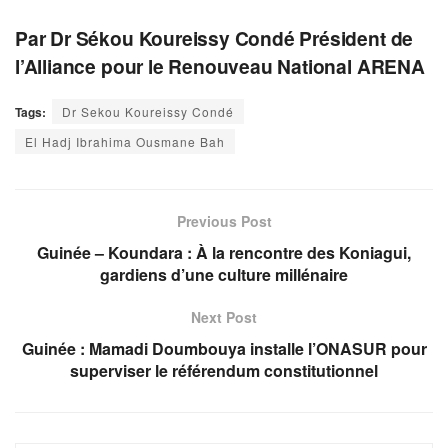
Par Dr Sékou Koureissy Condé Président de
l’Alliance pour le Renouveau National ARENA
Tags:
Dr Sekou Koureissy Condé
El Hadj Ibrahima Ousmane Bah
Previous Post
Guinée – Koundara : À la rencontre des Koniagui,
gardiens d’une culture millénaire
Next Post
Guinée : Mamadi Doumbouya installe l’ONASUR pour
superviser le référendum constitutionnel