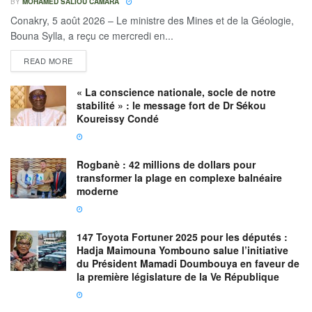
BY
MOHAMED SALIOU CAMARA
Conakry, 5 août 2026 – Le ministre des Mines et de la Géologie,
Bouna Sylla, a reçu ce mercredi en...
READ MORE
« La conscience nationale, socle de notre
stabilité » : le message fort de Dr Sékou
Koureissy Condé
Rogbanè : 42 millions de dollars pour
transformer la plage en complexe balnéaire
moderne
147 Toyota Fortuner 2025 pour les députés :
Hadja Maimouna Yombouno salue l’initiative
du Président Mamadi Doumbouya en faveur de
la première législature de la Ve République