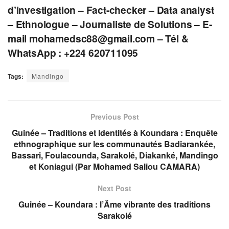
d’investigation – Fact-checker – Data analyst
– Ethnologue – Journaliste de Solutions – E-
mail
mohamedsc88@gmail.com
– Tél &
WhatsApp : +224 620711095
Tags:
Mandingo
Previous Post
Guinée – Traditions et Identités à Koundara : Enquête
ethnographique sur les communautés Badiarankée,
Bassari, Foulacounda, Sarakolé, Diakanké, Mandingo
et Koniagui (Par Mohamed Saliou CAMARA)
Next Post
Guinée – Koundara : l’Âme vibrante des traditions
Sarakolé