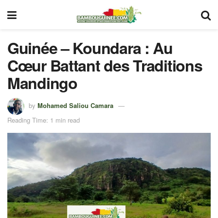
Guinée – Koundara : Au
Cœur Battant des Traditions
Mandingo
by
Mohamed Saliou Camara
Reading Time: 1 min read