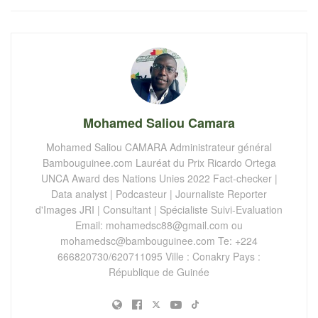
Mohamed Saliou Camara
Mohamed Saliou CAMARA Administrateur général
Bambouguinee.com Lauréat du Prix Ricardo Ortega
UNCA Award des Nations Unies 2022 Fact-checker |
Data analyst | Podcasteur | Journaliste Reporter
d'Images JRI | Consultant | Spécialiste Suivi-Evaluation
Email:
mohamedsc88@gmail.com
ou
mohamedsc@bambouguinee.com
Te: +224
666820730/620711095 Ville : Conakry Pays :
République de Guinée