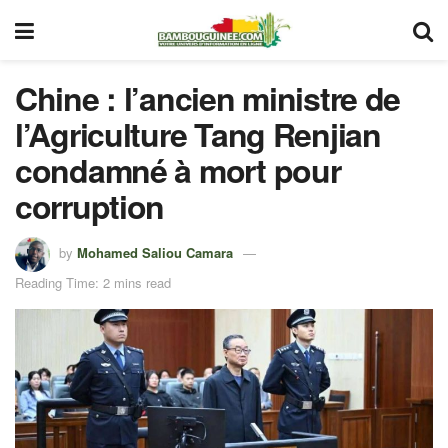
Chine : l’ancien ministre de
l’Agriculture Tang Renjian
condamné à mort pour
corruption
by
Mohamed Saliou Camara
Reading Time: 2 mins read