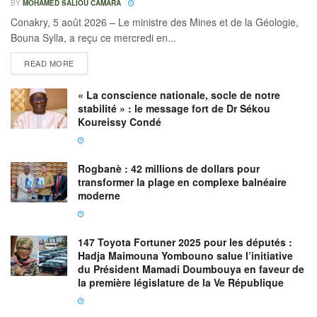
BY
MOHAMED SALIOU CAMARA
Conakry, 5 août 2026 – Le ministre des Mines et de la Géologie,
Bouna Sylla, a reçu ce mercredi en...
READ MORE
« La conscience nationale, socle de notre
stabilité » : le message fort de Dr Sékou
Koureissy Condé
Rogbanè : 42 millions de dollars pour
transformer la plage en complexe balnéaire
moderne
147 Toyota Fortuner 2025 pour les députés :
Hadja Maimouna Yombouno salue l’initiative
du Président Mamadi Doumbouya en faveur de
la première législature de la Ve République