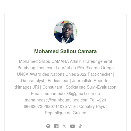
Mohamed Saliou Camara
Mohamed Saliou CAMARA Administrateur général
Bambouguinee.com Lauréat du Prix Ricardo Ortega
UNCA Award des Nations Unies 2022 Fact-checker |
Data analyst | Podcasteur | Journaliste Reporter
d'Images JRI | Consultant | Spécialiste Suivi-Evaluation
Email:
mohamedsc88@gmail.com
ou
mohamedsc@bambouguinee.com
Te: +224
666820730/620711095 Ville : Conakry Pays :
République de Guinée