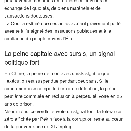
pour favoriser certaines entreprises et individus en
échange de liquidités, de biens matériels et de
transactions douteuses.
La Cour a estimé que ces actes avaient gravement porté
atteinte à l’intégrité des institutions publiques et à la
confiance du peuple envers l’État.
La peine capitale avec sursis, un signal
politique fort
En Chine, la peine de mort avec sursis signifie que
l’exécution est suspendue pendant deux ans. Si le
condamné « se comporte bien » en détention, la peine
peut être commuée en réclusion à perpétuité, voire en 25
ans de prison.
Néanmoins, ce verdict envoie un signal fort : la tolérance
zéro affichée par Pékin face à la corruption reste au cœur
de la gouvernance de Xi Jinping.