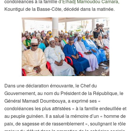
condoléances à la famille
d’Elhadj Mamoudou Camara,
Kountigui de la Basse-Côte, décédé dans la matinée.
Dans une déclaration émouvante, le Chef du
Gouvernement, au nom du Président de la République, le
Général Mamadi Doumbouya, a exprimé ses «
condoléances les plus attristées » à la famille endeuillée et
au peuple guinéen. Il a salué la mémoire d’un « homme de
paix, de sagesse et de rassemblement », soulignant le rôle