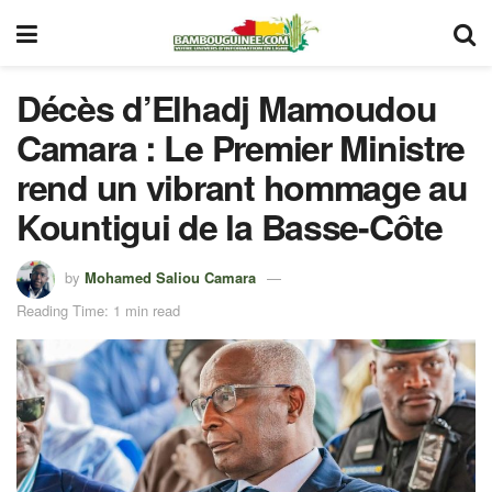
Décès d’Elhadj Mamoudou
Camara : Le Premier Ministre
rend un vibrant hommage au
Kountigui de la Basse-Côte
by
Mohamed Saliou Camara
Reading Time: 1 min read