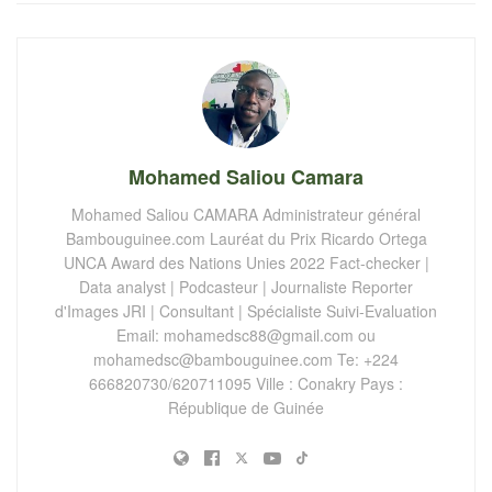
Mohamed Saliou Camara
Mohamed Saliou CAMARA Administrateur général
Bambouguinee.com Lauréat du Prix Ricardo Ortega
UNCA Award des Nations Unies 2022 Fact-checker |
Data analyst | Podcasteur | Journaliste Reporter
d'Images JRI | Consultant | Spécialiste Suivi-Evaluation
Email:
mohamedsc88@gmail.com
ou
mohamedsc@bambouguinee.com
Te: +224
666820730/620711095 Ville : Conakry Pays :
République de Guinée