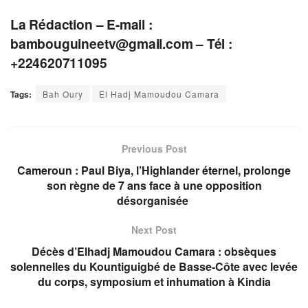
La Rédaction – E-mail :
bambouguineetv@gmail.com
– Tél :
+224620711095
Tags:
Bah Oury
El Hadj Mamoudou Camara
Previous Post
Cameroun : Paul Biya, l’Highlander éternel, prolonge
son règne de 7 ans face à une opposition
désorganisée
Next Post
Décès d’Elhadj Mamoudou Camara : obsèques
solennelles du Kountiguigbé de Basse-Côte avec levée
du corps, symposium et inhumation à Kindia