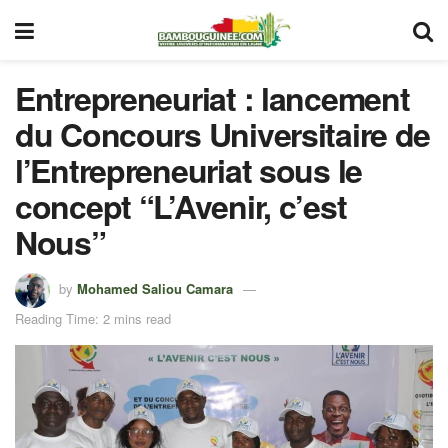
Entrepreneuriat : lancement
du Concours Universitaire de
l’Entrepreneuriat sous le
concept “L’Avenir, c’est
Nous”
by
Mohamed Saliou Camara
Reading Time: 2 mins read