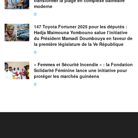
transformer la plage en complexe balnéaire
moderne
147 Toyota Fortuner 2025 pour les députés :
Hadja Maimouna Yombouno salue l’initiative
du Président Mamadi Doumbouya en faveur de
la première législature de la Ve République
« Femmes et Sécurité Incendie » : la Fondation
Solidarité Féminine lance une initiative pour
protéger les marchés guinéens