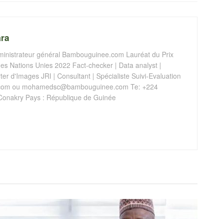
ra
istrateur général Bambouguinee.com Lauréat du Prix
s Nations Unies 2022 Fact-checker | Data analyst |
er d'Images JRI | Consultant | Spécialiste Suivi-Evaluation
com
ou
mohamedsc@bambouguinee.com
Te: +224
Conakry Pays : République de Guinée