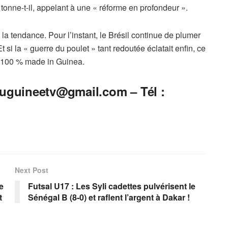
 tonne-t-il, appelant à une « réforme en profondeur ».
 la tendance. Pour l’instant, le Brésil continue de plumer
 si la « guerre du poulet » tant redoutée éclatait enfin, ce
en 100 % made in Guinea.
uguineetv@gmail.com
– Tél :
Next Post
e
Futsal U17 : Les Syli cadettes pulvérisent le
t
Sénégal B (8-0) et raflent l’argent à Dakar !