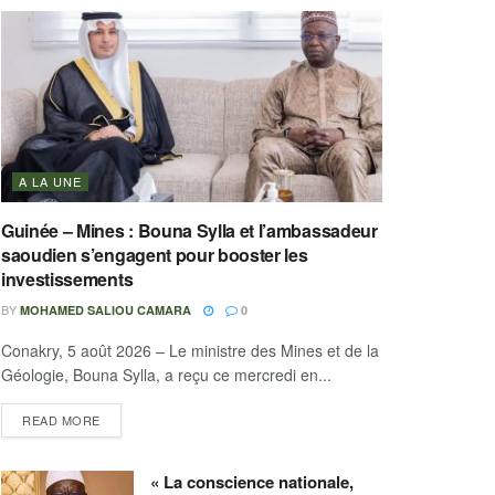
A LA UNE
Guinée – Mines : Bouna Sylla et l’ambassadeur
saoudien s’engagent pour booster les
investissements
BY
MOHAMED SALIOU CAMARA
0
Conakry, 5 août 2026 – Le ministre des Mines et de la
Géologie, Bouna Sylla, a reçu ce mercredi en...
READ MORE
« La conscience nationale,