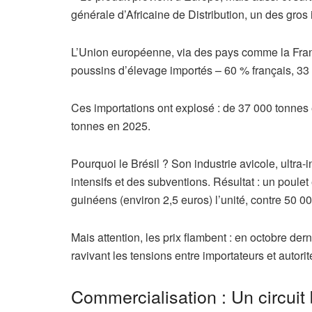
générale d’Africaine de Distribution, un des gros
L’Union européenne, via des pays comme la France
poussins d’élevage importés – 60 % français, 33
Ces importations ont explosé : de 37 000 tonnes
tonnes en 2025.
Pourquoi le Brésil ? Son industrie avicole, ultra-
intensifs et des subventions. Résultat : un poule
guinéens (environ 2,5 euros) l’unité, contre 50 0
Mais attention, les prix flambent : en octobre de
ravivant les tensions entre importateurs et autorit
Commercialisation : Un circuit