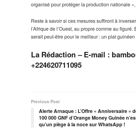
organisé pour protéger la production nationale »,
Reste à savoir si ces mesures suffiront à inverser
l’Afrique de l’Ouest, au propre comme au figuré. Et
serait peut-être pour le meilleur : un plat guiné
La Rédaction – E-mail :
bambo
+224620711095
Previous Post
Alerte Arnaque : L’Offre « Anniversaire » d
100 000 GNF d’Orange Money Guinée n’es
qu’un piège à la noce sur WhatsApp !