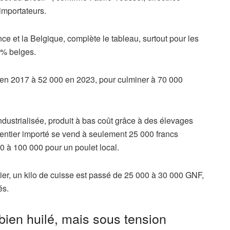
 importateurs.
 et la Belgique, complète le tableau, surtout pour les
 % belges.
 en 2017 à 52 000 en 2023, pour culminer à 70 000
industrialisée, produit à bas coût grâce à des élevages
t entier importé se vend à seulement 25 000 francs
00 à 100 000 pour un poulet local.
rnier, un kilo de cuisse est passé de 25 000 à 30 000 GNF,
és.
 bien huilé, mais sous tension