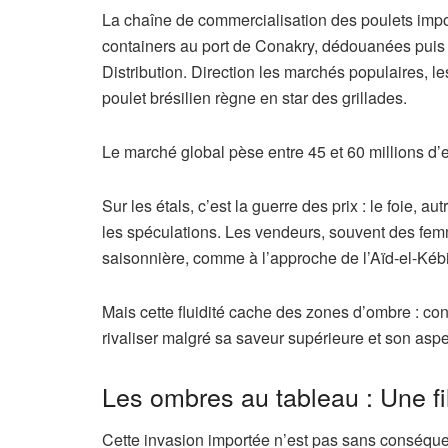
La chaîne de commercialisation des poulets impor
containers au port de Conakry, dédouanées puis 
Distribution. Direction les marchés populaires, le
poulet brésilien règne en star des grillades.
Le marché global pèse entre 45 et 60 millions d’eu
Sur les étals, c’est la guerre des prix : le foie, a
les spéculations. Les vendeurs, souvent des fem
saisonnière, comme à l’approche de l’Aïd-el-Kéb
Mais cette fluidité cache des zones d’ombre : con
rivaliser malgré sa saveur supérieure et son aspec
Les ombres au tableau : Une fi
Cette invasion importée n’est pas sans conséqu