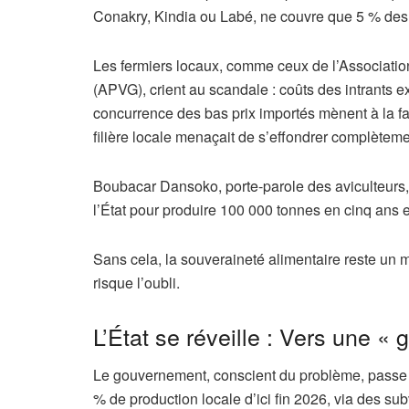
Conakry, Kindia ou Labé, ne couvre que 5 % des
Les fermiers locaux, comme ceux de l’Association
(APVG), crient au scandale : coûts des intrants 
concurrence des bas prix importés mènent à la fail
filière locale menaçait de s’effondrer complèteme
Boubacar Dansoko, porte-parole des aviculteurs
l’État pour produire 100 000 tonnes en cinq ans 
Sans cela, la souveraineté alimentaire reste un mi
risque l’oubli.
L’État se réveille : Vers une « 
Le gouvernement, conscient du problème, passe à 
% de production locale d’ici fin 2026, via des s