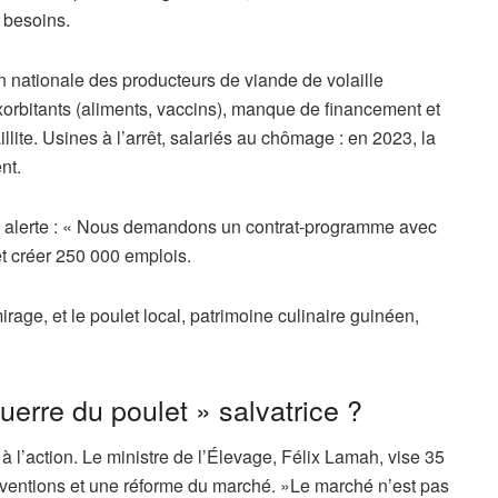
 besoins.
 nationale des producteurs de viande de volaille
exorbitants (aliments, vaccins), manque de financement et
lite. Usines à l’arrêt, salariés au chômage : en 2023, la
nt.
, alerte : « Nous demandons un contrat-programme avec
et créer 250 000 emplois.
rage, et le poulet local, patrimoine culinaire guinéen,
guerre du poulet » salvatrice ?
l’action. Le ministre de l’Élevage, Félix Lamah, vise 35
ubventions et une réforme du marché. »Le marché n’est pas