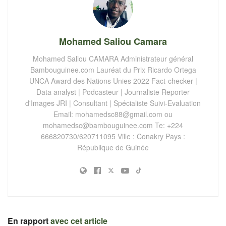
Mohamed Saliou Camara
Mohamed Saliou CAMARA Administrateur général
Bambouguinee.com Lauréat du Prix Ricardo Ortega
UNCA Award des Nations Unies 2022 Fact-checker |
Data analyst | Podcasteur | Journaliste Reporter
d'Images JRI | Consultant | Spécialiste Suivi-Evaluation
Email:
mohamedsc88@gmail.com
ou
mohamedsc@bambouguinee.com
Te: +224
666820730/620711095 Ville : Conakry Pays :
République de Guinée
En rapport
avec cet article