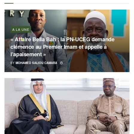
A LA UNE
« Affaire Bella Bah : la PN-UCEG demande
clémence au Premier Imam et appelle à
l’apaisement »
BY
MOHAMED SALIOU CAMARA