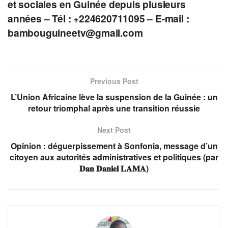
et sociales en Guinée depuis plusieurs
années – Tél : +224620711095 – E-mail :
bambouguineetv@gmail.com
Previous Post
L’Union Africaine lève la suspension de la Guinée : un
retour triomphal après une transition réussie
Next Post
Opinion : déguerpissement à Sonfonia, message d’un
citoyen aux autorités administratives et politiques (par
𝐃𝐚𝐧 𝐃𝐚𝐧𝐢𝐞𝐥 𝐋𝐀𝐌𝐀)