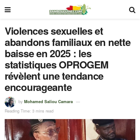
Violences sexuelles et
abandons familiaux en nette
baisse en 2025 : les
statistiques OPROGEM
révèlent une tendance
encourageante
by
Mohamed Saliou Camara
Reading Time: 3 mins read