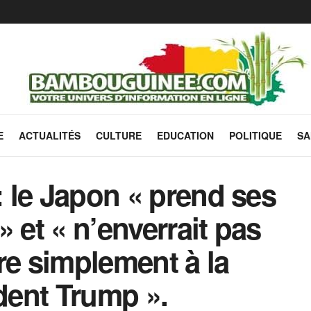
E
ACTUALITÉS
CULTURE
EDUCATION
POLITIQUE
SA
: le Japon « prend ses
 et « n’enverrait pas
re simplement à la
ent Trump ».