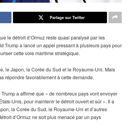
Partage sur Twitter
que le détroit d’Ormuz reste quasi paralysé par les
ald Trump a lancé un appel pressant à plusieurs pays pour
uriser cette voie maritime stratégique.
ance, le Japon, la Corée du Sud et le Royaume-Uni. Mais
 pas répondre favorablement à cette demande.
 Trump a affirmé que « de nombreux pays vont envoyer
ats-Unis, pour maintenir le détroit ouvert et sûr ». Il a
Japon, la Corée du Sud, le Royaume-Uni et d’autres
 détroit d’Ormuz ne soit plus menacé par un pays