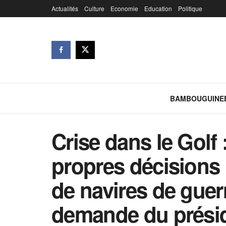
Actualités
Culture
Economie
Education
Politique
BAMBOUGUINE
Crise dans le Golf 
propres décisions »
de navires de guer
demande du présid