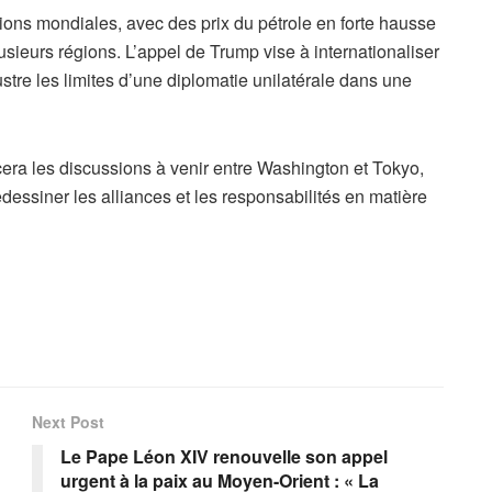
ions mondiales, avec des prix du pétrole en forte hausse
sieurs régions. L’appel de Trump vise à internationaliser
llustre les limites d’une diplomatie unilatérale dans une
cera les discussions à venir entre Washington et Tokyo,
dessiner les alliances et les responsabilités en matière
Next Post
Le Pape Léon XIV renouvelle son appel
urgent à la paix au Moyen-Orient : « La