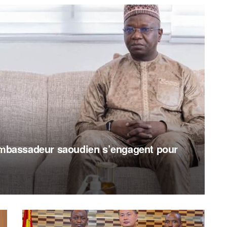
’ambassadeur saoudien s’engagent pour