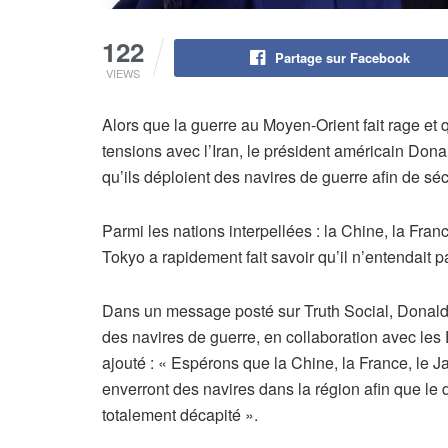
122
Partage sur Facebook
VIEWS
Alors que la guerre au Moyen-Orient fait rage et 
tensions avec l’Iran, le président américain Don
qu’ils déploient des navires de guerre afin de séc
Parmi les nations interpellées : la Chine, la Fr
Tokyo a rapidement fait savoir qu’il n’entendait
Dans un message posté sur Truth Social, Donald
des navires de guerre, en collaboration avec les Ét
ajouté : « Espérons que la Chine, la France, le 
enverront des navires dans la région afin que le
totalement décapité ».