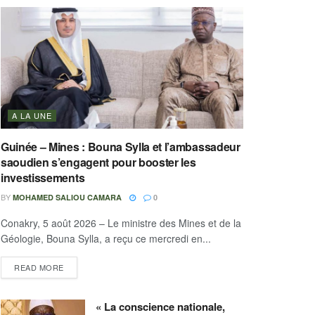
A LA UNE
Guinée – Mines : Bouna Sylla et l’ambassadeur
saoudien s’engagent pour booster les
investissements
BY
MOHAMED SALIOU CAMARA
0
Conakry, 5 août 2026 – Le ministre des Mines et de la
Géologie, Bouna Sylla, a reçu ce mercredi en...
READ MORE
« La conscience nationale,