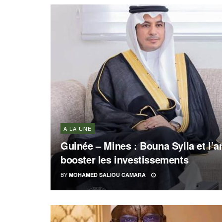
A LA UNE
Guinée – Mines : Bouna Sylla et l
booster les investissements
BY
MOHAMED SALIOU CAMARA