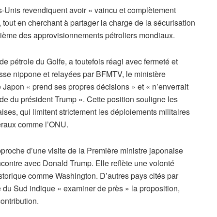
ts-Unis revendiquent avoir « vaincu et complètement
 tout en cherchant à partager la charge de la sécurisation
nquième des approvisionnements pétroliers mondiaux.
 pétrole du Golfe, a toutefois réagi avec fermeté et
sse nippone et relayées par BFMTV, le ministère
e Japon « prend ses propres décisions » et « n’enverrait
e du président Trump ». Cette position souligne les
ises, qui limitent strictement les déploiements militaires
atéraux comme l’ONU.
pproche d’une visite de la Première ministre japonaise
ncontre avec Donald Trump. Elle reflète une volonté
istorique comme Washington. D’autres pays cités par
 du Sud indique « examiner de près » la proposition,
ontribution.