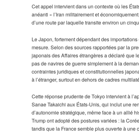
Cet appel intervient dans un contexte où les Éta
anéanti » l’Iran militairement et économiquement,
d’une route par laquelle transite environ un ci
Le Japon, fortement dépendant des importations de
mesure. Selon des sources rapportées par la pre
japonais des Affaires étrangères a déclaré que l
pas de navires de guerre simplement à la demand
contraintes juridiques et constitutionnelles japona
à l’étranger, surtout en dehors de cadres multil
Cette réponse prudente de Tokyo intervient à l’a
Sanae Takaichi aux États-Unis, qui inclut une re
d’autonomie stratégique, même face à un allié h
Trump ont adopté des postures variées : la Corée
tandis que la France semble plus ouverte à une c