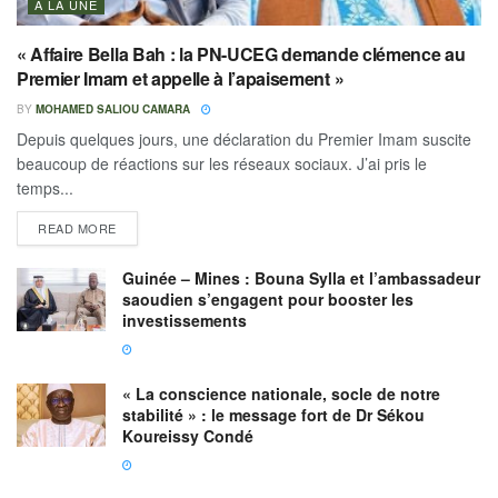
A LA UNE
« Affaire Bella Bah : la PN-UCEG demande clémence au
Premier Imam et appelle à l’apaisement »
BY
MOHAMED SALIOU CAMARA
Depuis quelques jours, une déclaration du Premier Imam suscite
beaucoup de réactions sur les réseaux sociaux. J’ai pris le
temps...
READ MORE
Guinée – Mines : Bouna Sylla et l’ambassadeur
saoudien s’engagent pour booster les
investissements
« La conscience nationale, socle de notre
stabilité » : le message fort de Dr Sékou
Koureissy Condé