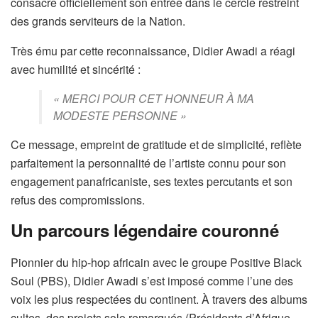
consacre officiellement son entrée dans le cercle restreint
des grands serviteurs de la Nation.
Très ému par cette reconnaissance, Didier Awadi a réagi
avec humilité et sincérité :
« MERCI POUR CET HONNEUR À MA
MODESTE PERSONNE »
Ce message, empreint de gratitude et de simplicité, reflète
parfaitement la personnalité de l’artiste connu pour son
engagement panafricaniste, ses textes percutants et son
refus des compromissions.
Un parcours légendaire couronné
Pionnier du hip-hop africain avec le groupe Positive Black
Soul (PBS), Didier Awadi s’est imposé comme l’une des
voix les plus respectées du continent. À travers des albums
cultes, des projets solo remarqués (Présidents d’Afrique,