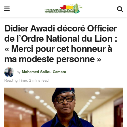
Didier Awadi décoré Officier
de l’Ordre National du Lion :
« Merci pour cet honneur à
ma modeste personne »
by
Mohamed Saliou Camara
Reading Time: 2 mins read