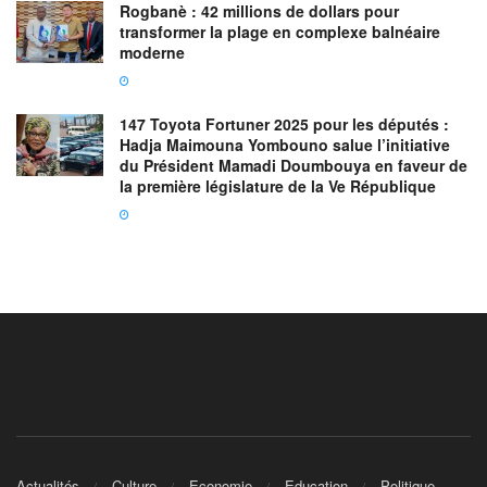
Rogbanè : 42 millions de dollars pour
transformer la plage en complexe balnéaire
moderne
147 Toyota Fortuner 2025 pour les députés :
Hadja Maimouna Yombouno salue l’initiative
du Président Mamadi Doumbouya en faveur de
la première législature de la Ve République
Actualités
Culture
Economie
Education
Politique