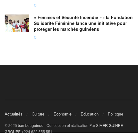
« Femmes et Sécurité Incendie » : la Fondation
Solidarité Féminine lance une initiative pour
protéger les marchés guinéens
Actualités
Culture
Economie
Education
Politique
© 2025
bambouguinee
- Conception et réalisation Par
SIMER GUINEE
GROUPE
+224 622 555 551.