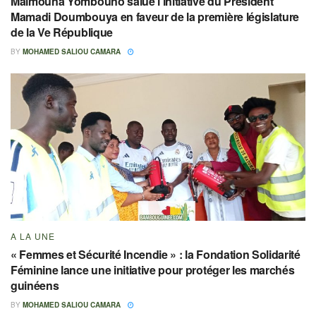
Maimouna Yombouno salue l’initiative du Président
Mamadi Doumbouya en faveur de la première législature
de la Ve République
BY
MOHAMED SALIOU CAMARA
A LA UNE
« Femmes et Sécurité Incendie » : la Fondation Solidarité
Féminine lance une initiative pour protéger les marchés
guinéens
BY
MOHAMED SALIOU CAMARA