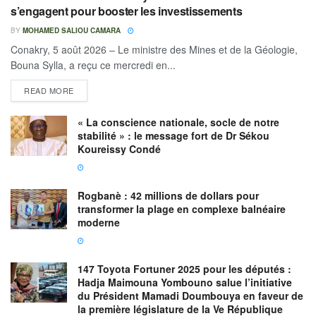
s’engagent pour booster les investissements
BY
MOHAMED SALIOU CAMARA
Conakry, 5 août 2026 – Le ministre des Mines et de la Géologie,
Bouna Sylla, a reçu ce mercredi en...
READ MORE
« La conscience nationale, socle de notre
stabilité » : le message fort de Dr Sékou
Koureissy Condé
Rogbanè : 42 millions de dollars pour
transformer la plage en complexe balnéaire
moderne
147 Toyota Fortuner 2025 pour les députés :
Hadja Maimouna Yombouno salue l’initiative
du Président Mamadi Doumbouya en faveur de
la première législature de la Ve République