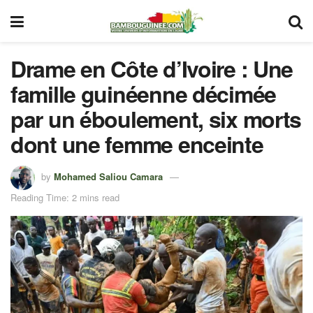
Drame en Côte d’Ivoire : Une
famille guinéenne décimée
par un éboulement, six morts
dont une femme enceinte
by
Mohamed Saliou Camara
Reading Time: 2 mins read