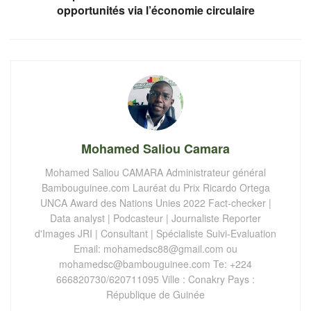
opportunités via l’économie circulaire
Mohamed Saliou Camara
Mohamed Saliou CAMARA Administrateur général
Bambouguinee.com Lauréat du Prix Ricardo Ortega
UNCA Award des Nations Unies 2022 Fact-checker |
Data analyst | Podcasteur | Journaliste Reporter
d'Images JRI | Consultant | Spécialiste Suivi-Evaluation
Email:
mohamedsc88@gmail.com
ou
mohamedsc@bambouguinee.com
Te: +224
666820730/620711095 Ville : Conakry Pays :
République de Guinée