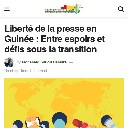
Liberté de la presse en
Guinée : Entre espoirs et
défis sous la transition
by
Mohamed Saliou Camara
Reading Time: 1 min read