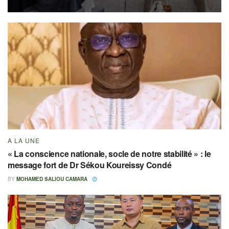
A LA UNE
« La conscience nationale, socle de notre stabilité » : le
message fort de Dr Sékou Koureissy Condé
BY
MOHAMED SALIOU CAMARA