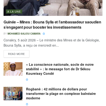
A LA UNE
Guinée – Mines : Bouna Sylla et l’ambassadeur saoudien
s’engagent pour booster les investissements
BY
MOHAMED SALIOU CAMARA
Conakry, 5 août 2026 – Le ministre des Mines et de la Géologie,
Bouna Sylla, a reçu ce mercredi en...
READ MORE
« La conscience nationale, socle de notre
stabilité » : le message fort de Dr Sékou
Koureissy Condé
Rogbanè : 42 millions de dollars pour
transformer la plage en complexe balnéaire
moderne