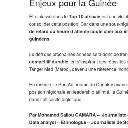
Enjeux pour la Guinée
Être classé dans le
Top 10 africain
est une victo
consolider cette position. Car dans une sous-régi
de retard ou heure d’attente coûte cher aux 
guinéens
.
Le défi des prochaines années sera donc de tran
compétitif durable
, en s’inspirant des réussit
Tanger Med (Maroc), devenu une référence mond
En résumé, le Port Autonome de Conakry avance 
position régionale en leadership affirmé, la Guin
dans l’efficacité logistique.
Par Mohamed Saliou CAMARA – Journaliste d’i
Data analyst – Ethnologue – Journaliste de So