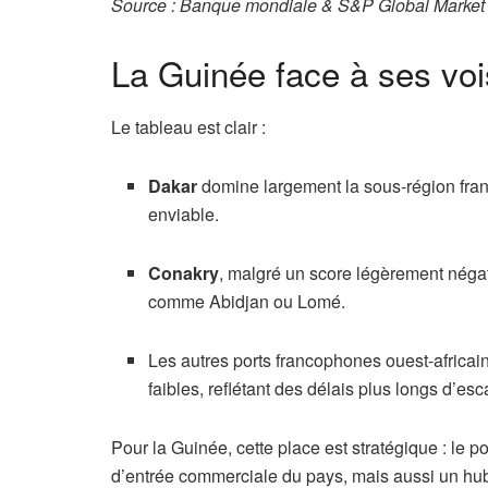
Source : Banque mondiale & S&P Global Market I
La Guinée face à ses voi
Le tableau est clair :
Dakar
domine largement la sous-région fran
enviable.
Conakry
, malgré un score légèrement négati
comme Abidjan ou Lomé.
Les autres ports francophones ouest-africai
faibles, reflétant des délais plus longs d’esc
Pour la Guinée, cette place est stratégique : le 
d’entrée commerciale du pays, mais aussi un hub p