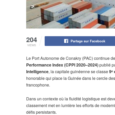
204
Partage sur Facebook
VIEWS
Le Port Autonome de Conakry (PAC) continue de fa
Performance Index (CPPI 2020–2024)
publié p
Intelligence
, la capitale guinéenne se classe
9ᵉ 
honorable qui place la Guinée dans le cercle des 
francophone.
Dans un contexte où la fluidité logistique est de
classement met en lumière les efforts de moderni
défis persistants.