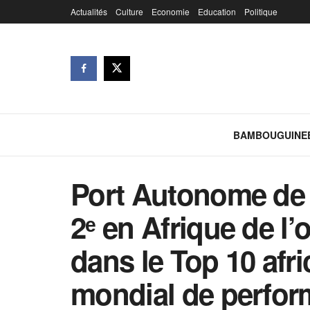
Actualités
Culture
Economie
Education
Politique
BAMBOUGUINE
Port Autonome de 
2ᵉ en Afrique de l
dans le Top 10 afri
mondial de perfor