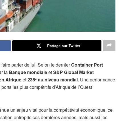
Partage sur Twitter
ire parler de lui. Selon le dernier
Container Port
ar la
Banque mondiale
et
S&P Global Market
en Afrique
et
235ᵉ au niveau mondial
. Une performance
ports les plus compétitifs d’Afrique de l’Ouest
venue un enjeu vital pour la compétitivité économique, ce
sation entrepris ces dernières années, mais aussi les