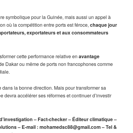
ire symbolique pour la Guinée, mais aussi un appel à
on où la compétition entre ports est féroce,
chaque jour
importateurs, exportateurs et aux consommateurs
sformer cette performance relative en
avantage
es de Dakar ou même de ports non francophones comme
iale.
dans la bonne direction. Mais pour transformer sa
ée devra accélérer ses réformes et continuer d’investir
nvestigation – Fact-checker – Éditeur climatique –
lutions – E-mail :
mohamedsc88@gmail.com
– Tel &