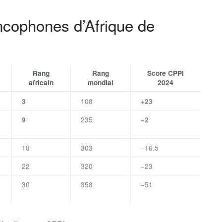
ncophones d’Afrique de
Rang
Rang
Score CPPI
africain
mondial
2024
108
3
+23
235
9
−2
18
303
−16.5
22
320
−23
30
358
−51