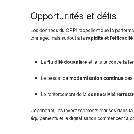
Opportunités et défis
Les données du CPPI rappellent que la performan
tonnage, mais surtout à la
rapidité et l’efficaci
:
La
fluidité douanière
et la lutte contre la le
Le besoin de
modernisation continue
des i
Le renforcement de la
connectivité terrestr
Cependant, les investissements réalisés dans la
équipements et la digitalisation commencent à port