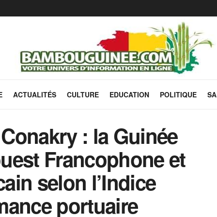
E
ACTUALITÉS
CULTURE
EDUCATION
POLITIQUE
SA
Conakry : la Guinée
’ouest Francophone et
cain selon l’Indice
mance portuaire