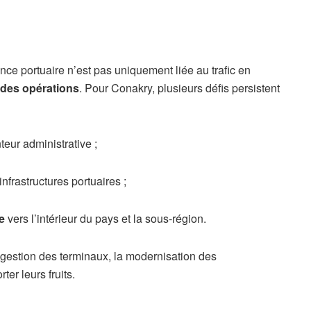
ce portuaire n’est pas uniquement liée au trafic en
té des opérations
. Pour Conakry, plusieurs défis persistent
nteur administrative ;
nfrastructures portuaires ;
e
vers l’intérieur du pays et la sous-région.
 gestion des terminaux, la modernisation des
er leurs fruits.