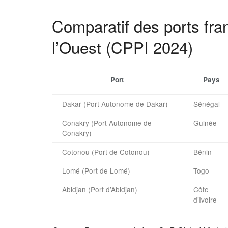
Comparatif des ports fra
l’Ouest (CPPI 2024)
Port
Pays
Dakar (Port Autonome de Dakar)
Sénégal
Conakry (Port Autonome de
Guinée
Conakry)
Cotonou (Port de Cotonou)
Bénin
Lomé (Port de Lomé)
Togo
Abidjan (Port d’Abidjan)
Côte
d’Ivoire