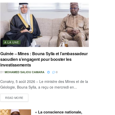
A LA UNE
Guinée – Mines : Bouna Sylla et l’ambassadeur
saoudien s’engagent pour booster les
investissements
BY
MOHAMED SALIOU CAMARA
0
Conakry, 5 août 2026 – Le ministre des Mines et de la
Géologie, Bouna Sylla, a reçu ce mercredi en...
READ MORE
« La conscience nationale,