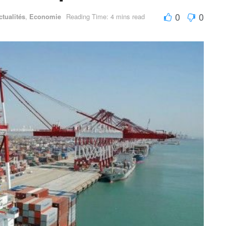
0
0
ctualités
,
Economie
Reading Time: 4 mins read