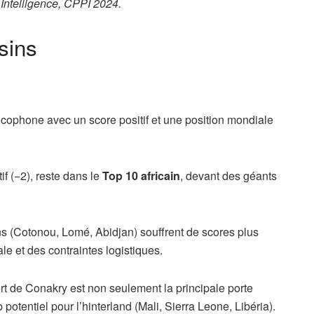
ntelligence, CPPI 2024.
sins
cophone avec un score positif et une position mondiale
f (−2), reste dans le
Top 10 africain
, devant des géants
ns (Cotonou, Lomé, Abidjan) souffrent de scores plus
ale et des contraintes logistiques.
port de Conakry est non seulement la principale porte
otentiel pour l’hinterland (Mali, Sierra Leone, Libéria).