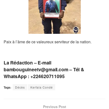
Paix à l’âme de ce valeureux serviteur de la nation.
La Rédaction – E-mail
bambouguineetv@gmail.com
– Tél &
WhatsApp : +224620711095
Tags:
Décès
Kerfala Condé
Previous Post