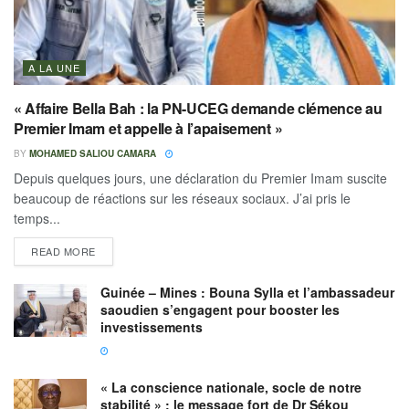
A LA UNE
« Affaire Bella Bah : la PN-UCEG demande clémence au
Premier Imam et appelle à l’apaisement »
BY
MOHAMED SALIOU CAMARA
Depuis quelques jours, une déclaration du Premier Imam suscite
beaucoup de réactions sur les réseaux sociaux. J’ai pris le
temps...
READ MORE
Guinée – Mines : Bouna Sylla et l’ambassadeur
saoudien s’engagent pour booster les
investissements
« La conscience nationale, socle de notre
stabilité » : le message fort de Dr Sékou