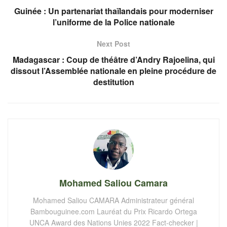
Guinée : Un partenariat thaïlandais pour moderniser
l’uniforme de la Police nationale
Next Post
Madagascar : Coup de théâtre d’Andry Rajoelina, qui
dissout l’Assemblée nationale en pleine procédure de
destitution
Mohamed Saliou Camara
Mohamed Saliou CAMARA Administrateur général
Bambouguinee.com Lauréat du Prix Ricardo Ortega
UNCA Award des Nations Unies 2022 Fact-checker |