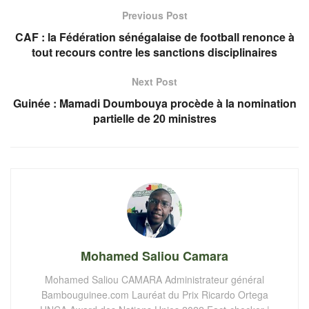
Previous Post
CAF : la Fédération sénégalaise de football renonce à
tout recours contre les sanctions disciplinaires
Next Post
Guinée : Mamadi Doumbouya procède à la nomination
partielle de 20 ministres
Mohamed Saliou Camara
Mohamed Saliou CAMARA Administrateur général
Bambouguinee.com Lauréat du Prix Ricardo Ortega