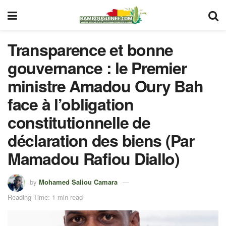
Transparence et bonne
gouvernance : le Premier
ministre Amadou Oury Bah
face à l’obligation
constitutionnelle de
déclaration des biens (Par
Mamadou Rafiou Diallo)
by
Mohamed Saliou Camara
Reading Time: 1 min read