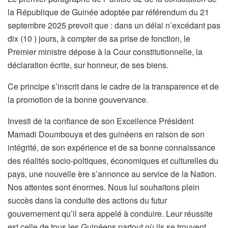
la République de Guinée adoptée par référendum du 21
septembre 2025 prevoit que : dans un délai n’excédant pas
dix (10 ) jours, à compter de sa prise de fonction, le
Premier ministre dépose à la Cour constitutionnelle, la
déclaration écrite, sur honneur, de ses biens.
Ce principe s’inscrit dans le cadre de la transparence et de
la promotion de la bonne gouvervance.
Investi de la confiance de son Excellence Président
Mamadi Doumbouya et des guinéens en raison de son
intégrité, de son expérience et de sa bonne connaissance
des réalités socio-poltiques, économiques et culturelles du
pays, une nouvelle ère s’annonce au service de la Nation.
Nos attentes sont énormes. Nous lui souhaitons plein
succès dans la conduite des actions du futur
gouvernement qu’il sera appelé à conduire. Leur réussite
est celle de tous les Guinéens partout où ils se trouvent.