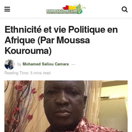
Ethnicité et vie Politique en
Afrique (Par Moussa
Kourouma)
by
Mohamed Saliou Camara
Reading Time: 5 mins read