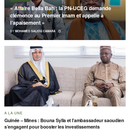
« Affaire Bella Bah : la PN-UCEG demande
clémence au Premier Imam et appelle à
l’apaisement »
BY
MOHAMED SALIOU CAMARA
A LA UNE
Guinée – Mines : Bouna Sylla et l’ambassadeur saoudien
s’engagent pour booster les investissements