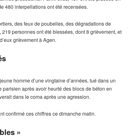
de 480 interpellations ont été recensées.
mortiers, des feux de poubelles, des dégradations de
, 219 personnes ont été blessées, dont 8 grièvement, et
n d’eux grièvement à Agen.
és
n jeune homme d’une vingtaine d’années, tué dans un
e parisien après avoir heurté des blocs de béton en
verait dans le coma après une agression.
 ont confirmé ces chiffres ce dimanche matin.
bles »