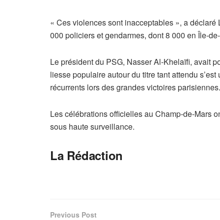
« Ces violences sont inacceptables », a déclaré 
000 policiers et gendarmes, dont 8 000 en Île-de-F
Le président du PSG, Nasser Al-Khelaïfi, avait p
liesse populaire autour du titre tant attendu s’es
récurrents lors des grandes victoires parisiennes
Les célébrations officielles au Champ-de-Mars 
sous haute surveillance.
La Rédaction
Previous Post