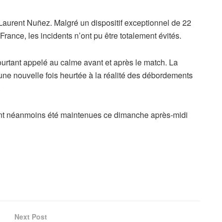
Laurent Nuñez. Malgré un dispositif exceptionnel de 22
rance, les incidents n’ont pu être totalement évités.
ourtant appelé au calme avant et après le match. La
t une nouvelle fois heurtée à la réalité des débordements
.
ont néanmoins été maintenues ce dimanche après-midi
Next Post