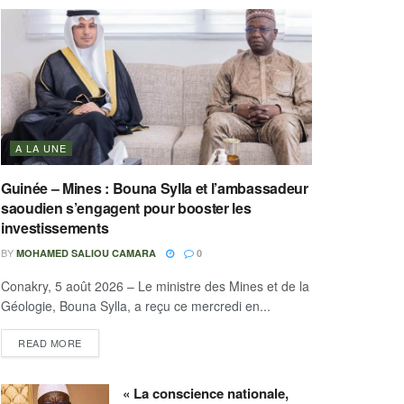
A LA UNE
Guinée – Mines : Bouna Sylla et l’ambassadeur
saoudien s’engagent pour booster les
investissements
BY
MOHAMED SALIOU CAMARA
0
Conakry, 5 août 2026 – Le ministre des Mines et de la
Géologie, Bouna Sylla, a reçu ce mercredi en...
READ MORE
« La conscience nationale,