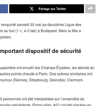
Partage sur Twitter
 remporté samedi 30 mai sa deuxième Ligue des
 au but (1-1, 4-3 tab) à Budapest. Mais la fête a
çaises.
portant dispositif de sécurité
 supporters ont envahi les Champs-Élysées, les abords du
’autres points chauds à Paris. Des scènes similaires ont
province (Rennes, Strasbourg, Grenoble, Clermont-
80 personnes ont été interpellées sur l’ensemble du
 l’année précédente. Parmi elles, 457 ont été placées en