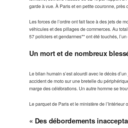
garde à vue. À Paris et en petite couronne, près 
Les forces de l’ordre ont fait face à des jets de 
véhicules et des pillages de commerces. Au total
57 policiers et gendarmes** ont été touchés, l’u
Un mort et de nombreux bless
Le bilan humain s’est alourdi avec le décès d’u
accident de moto sur une bretelle du périphériqu
marge des célébrations. Un autre homme se trou
Le parquet de Paris et le ministère de l’Intérieur
« Des débordements inaccepta