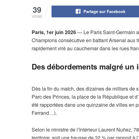
39
Partage sur Facebook
VIEWS
Paris, 1er juin 2026
— Le Paris Saint-Germain a
Champions consécutive en battant Arsenal aux tirs
rapidement viré au cauchemar dans les rues fran
Des débordements malgré un im
Dès la fin du match, des dizaines de milliers de
Parc des Princes, la place de la République et d
été rapportées dans une quinzaine de villes en 
Ferrand…).
Selon le ministre de l’Intérieur Laurent Nuñez, 7
territoire, soit une hausse de 32 % par rapport à