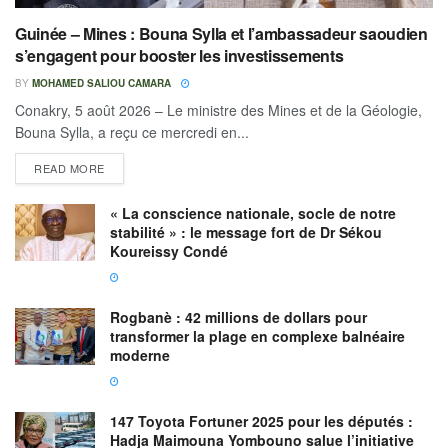
Guinée – Mines : Bouna Sylla et l’ambassadeur saoudien
s’engagent pour booster les investissements
BY
MOHAMED SALIOU CAMARA
Conakry, 5 août 2026 – Le ministre des Mines et de la Géologie,
Bouna Sylla, a reçu ce mercredi en...
READ MORE
« La conscience nationale, socle de notre
stabilité » : le message fort de Dr Sékou
Koureissy Condé
Rogbanè : 42 millions de dollars pour
transformer la plage en complexe balnéaire
moderne
147 Toyota Fortuner 2025 pour les députés :
Hadja Maimouna Yombouno salue l’initiative