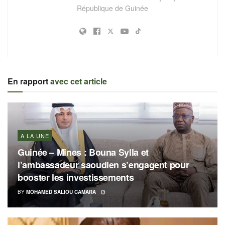
République de Guinée
En rapport
avec cet article
A LA UNE
Guinée – Mines : Bouna Sylla et
l’ambassadeur saoudien s’engagent pour
booster les investissements
BY
MOHAMED SALIOU CAMARA