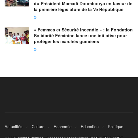
du Président Mamadi Doumbouya en faveur de
la première législature de la Ve République
« Femmes et Sécurité Incendie » : la Fondation
Solidarité Féminine lance une initiative pour
protéger les marchés guinéens
Actualités
Culture
Economie
Education
Politique
© 2025
bambouguinee
- Conception et réalisation Par
SIMER GUINEE