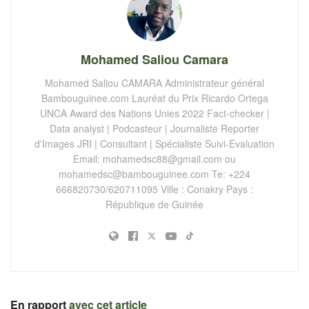
Mohamed Saliou Camara
Mohamed Saliou CAMARA Administrateur général
Bambouguinee.com Lauréat du Prix Ricardo Ortega
UNCA Award des Nations Unies 2022 Fact-checker |
Data analyst | Podcasteur | Journaliste Reporter
d'Images JRI | Consultant | Spécialiste Suivi-Evaluation
Email:
mohamedsc88@gmail.com
ou
mohamedsc@bambouguinee.com
Te: +224
666820730/620711095 Ville : Conakry Pays :
République de Guinée
En rapport
avec cet article