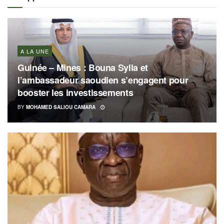
A LA UNE
Guinée – Mines : Bouna Sylla et
l’ambassadeur saoudien s’engagent pour
booster les investissements
BY
MOHAMED SALIOU CAMARA