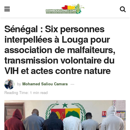
Sénégal : Six personnes
interpellées à Louga pour
association de malfaiteurs,
transmission volontaire du
VIH et actes contre nature
by
Mohamed Saliou Camara
Reading Time: 1 min read